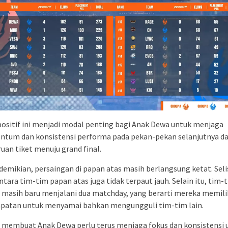
positif ini menjadi modal penting bagi Anak Dewa untuk menjaga
tum dan konsistensi performa pada pekan-pekan selanjutnya d
uan tiket menuju grand final.
demikian, persaingan di papan atas masih berlangsung ketat. Seli
ntara tim-tim papan atas juga tidak terpaut jauh. Selain itu, tim-t
 masih baru menjalani dua matchday, yang berarti mereka memili
patan untuk menyamai bahkan mengungguli tim-tim lain.
i membuat Anak Dewa perlu terus menjaga fokus dan konsistensi 