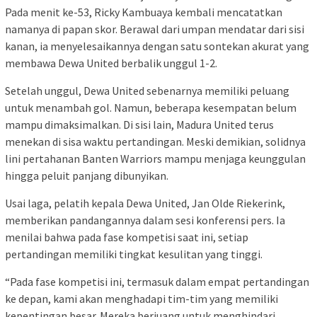
Pada menit ke-53, Ricky Kambuaya kembali mencatatkan
namanya di papan skor. Berawal dari umpan mendatar dari sisi
kanan, ia menyelesaikannya dengan satu sontekan akurat yang
membawa Dewa United berbalik unggul 1-2.
Setelah unggul, Dewa United sebenarnya memiliki peluang
untuk menambah gol. Namun, beberapa kesempatan belum
mampu dimaksimalkan. Di sisi lain, Madura United terus
menekan di sisa waktu pertandingan. Meski demikian, solidnya
lini pertahanan Banten Warriors mampu menjaga keunggulan
hingga peluit panjang dibunyikan.
Usai laga, pelatih kepala Dewa United, Jan Olde Riekerink,
memberikan pandangannya dalam sesi konferensi pers. Ia
menilai bahwa pada fase kompetisi saat ini, setiap
pertandingan memiliki tingkat kesulitan yang tinggi.
“Pada fase kompetisi ini, termasuk dalam empat pertandingan
ke depan, kami akan menghadapi tim-tim yang memiliki
kepentingan besar. Mereka berjuang untuk menghindari