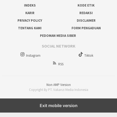
INDEKS
KODE ETIK
KARIR
REDAKSI
PRIVACY POLICY
DISCLAIMER
TENTANG KAMI
FORM PENGADUAN
PEDOMAN MEDIA SIBER
SOCIAL NETWORK
Instagram
Tiktok
RSS
Non AMP Version
Copyright By PT. Vakanzi Media Indonesia
Exit mobile version