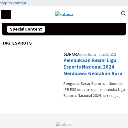
Skip to content
Special Content
TAG:
ESPROTS
OLAHRAGA
Andre Skuter
June 28, 2024
Pembukaan Resmi Liga
Esports Nasional 2024
Membawa Gebrakan Baru
Pengurus Besar Esports Indonesia
(PB ESI) secara resmi membuka Liga
Esports Nasional 2024 hari ini, […]