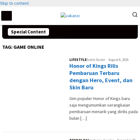
Skip to content
Special Content
TAG:
GAME ONLINE
LIFESTYLE
Andre Skuter
August 8, 2024
Honor of Kings Rilis
Pembaruan Terbaru
dengan Hero, Event, dan
Skin Baru
Gim populer Honor of Kings baru
saja mengumumkan serangkaian
pembaruan menarik yang dirilis pada
bulan […]