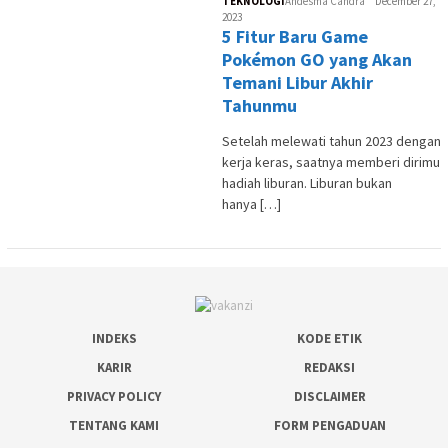
TEKNOLOGI
Andesma Candra
December 27,
2023
5 Fitur Baru Game
Pokémon GO yang Akan
Temani Libur Akhir
Tahunmu
Setelah melewati tahun 2023 dengan
kerja keras, saatnya memberi dirimu
hadiah liburan. Liburan bukan
hanya […]
INDEKS
KODE ETIK
KARIR
REDAKSI
PRIVACY POLICY
DISCLAIMER
TENTANG KAMI
FORM PENGADUAN