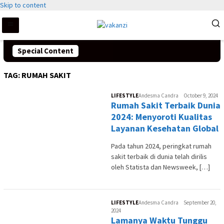
Skip to content
Special Content
TAG:
RUMAH SAKIT
LIFESTYLE
Andesma Candra
October 9, 2024
Rumah Sakit Terbaik Dunia
2024: Menyoroti Kualitas
Layanan Kesehatan Global
Pada tahun 2024, peringkat rumah
sakit terbaik di dunia telah dirilis
oleh Statista dan Newsweek, […]
LIFESTYLE
Andesma Candra
September 20,
2024
Lamanya Waktu Tunggu