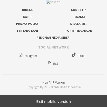
INDEKS
KODE ETIK
KARIR
REDAKSI
PRIVACY POLICY
DISCLAIMER
TENTANG KAMI
FORM PENGADUAN
PEDOMAN MEDIA SIBER
SOCIAL NETWORK
Instagram
Tiktok
RSS
Non AMP Version
Copyright By PT. Vakanzi Media Indonesia
Exit mobile version