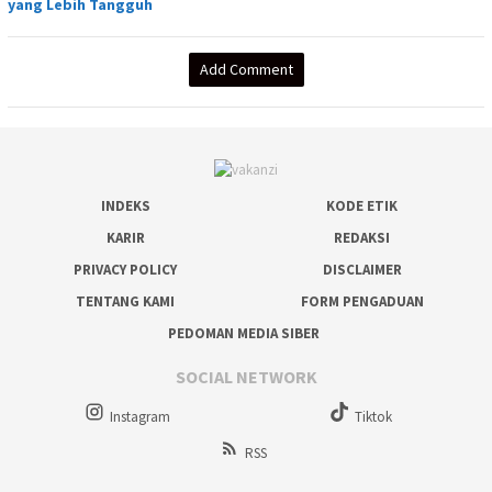
yang Lebih Tangguh
Add Comment
INDEKS
KODE ETIK
KARIR
REDAKSI
PRIVACY POLICY
DISCLAIMER
TENTANG KAMI
FORM PENGADUAN
PEDOMAN MEDIA SIBER
SOCIAL NETWORK
Instagram
Tiktok
RSS