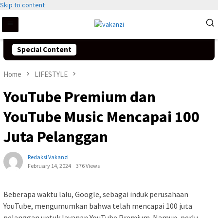
Skip to content
Special Content
Home
LIFESTYLE
YouTube Premium dan
YouTube Music Mencapai 100
Juta Pelanggan
Redaksi Vakanzi
February 14, 2024
376 Views
Beberapa waktu lalu, Google, sebagai induk perusahaan
YouTube, mengumumkan bahwa telah mencapai 100 juta
pelanggan untuk layanan YouTube Premium. Namun, perlu