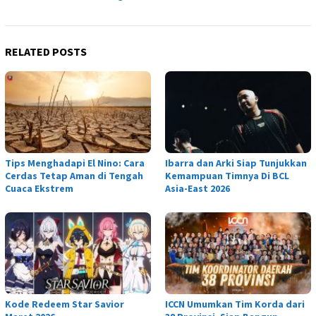
RELATED POSTS
Tips Menghadapi El Nino: Cara
Ibarra dan Arki Siap Tunjukkan
Cerdas Tetap Aman di Tengah
Kemampuan Timnya Di BCL
Cuaca Ekstrem
Asia-East 2026
Kode Redeem Star Savior
ICCN Umumkan Tim Korda dari