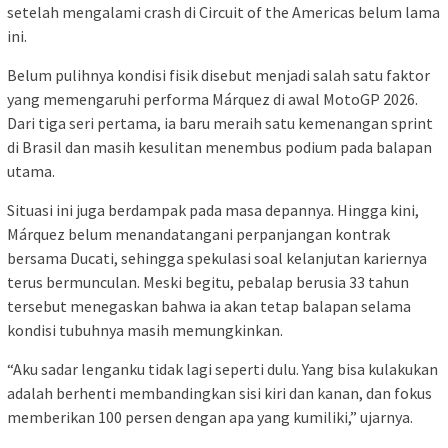
setelah mengalami crash di
Circuit of the Americas
belum lama
ini.
Belum pulihnya kondisi fisik disebut menjadi salah satu faktor
yang memengaruhi performa Márquez di awal
MotoGP 2026
.
Dari tiga seri pertama, ia baru meraih satu kemenangan sprint
di Brasil dan masih kesulitan menembus podium pada balapan
utama.
Situasi ini juga berdampak pada masa depannya. Hingga kini,
Márquez belum menandatangani perpanjangan kontrak
bersama Ducati, sehingga spekulasi soal kelanjutan kariernya
terus bermunculan. Meski begitu, pebalap berusia 33 tahun
tersebut menegaskan bahwa ia akan tetap balapan selama
kondisi tubuhnya masih memungkinkan.
“Aku sadar lenganku tidak lagi seperti dulu. Yang bisa kulakukan
adalah berhenti membandingkan sisi kiri dan kanan, dan fokus
memberikan 100 persen dengan apa yang kumiliki,” ujarnya.