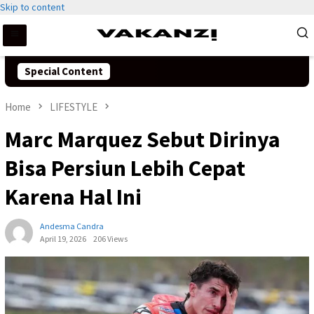
Skip to content
Special Content
Home
LIFESTYLE
Marc Marquez Sebut Dirinya
Bisa Persiun Lebih Cepat
Karena Hal Ini
Andesma Candra
April 19, 2026
206 Views