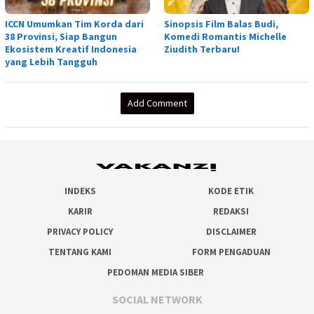
ICCN Umumkan Tim Korda dari
Sinopsis Film Balas Budi,
38 Provinsi, Siap Bangun
Komedi Romantis Michelle
Ekosistem Kreatif Indonesia
Ziudith Terbaru!
yang Lebih Tangguh
Add Comment
INDEKS
KODE ETIK
KARIR
REDAKSI
PRIVACY POLICY
DISCLAIMER
TENTANG KAMI
FORM PENGADUAN
PEDOMAN MEDIA SIBER
SOCIAL NETWORK