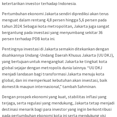
ketertarikan investor terhadap Indonesia.
Pertumbuhan ekonomi Jakarta sendiri diprediksi akan terus
menguat dalam rentang 4,8 persen hingga 5,6 persen pada
tahun 2024. Sebagai kota metropolitan, Jakarta juga sangat
bergantung pada investasi yang menyumbang sekitar 36
persen terhadap PDB kota ini.
Pentingnya investasi di Jakarta semakin ditekankan dengan
disahkannya Undang-Undang Daerah Khusus Jakarta (UU DKJ),
yang bertujuan untuk mengangkat Jakarta ke tingkat kota
global sejajar dengan metropolis dunia lainnya. “UU DKJ
menjadi landasan bagi transformasi Jakarta menuju kota
global, dan ini memperkuat kebutuhan akan investasi, baik
domestik maupun internasional,” tambah Sahminan.
Dengan prospek ekonomi yang kuat, stabilitas inflasi yang
terjaga, serta regulasi yang mendukung, Jakarta tetap menjadi
destinasi menarik bagi para investor yang ingin berkontribusi
pada pertumbuhan ekonomi kota ini serta mendukung visi