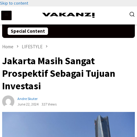
Skip to content
Special Content
Home
LIFESTYLE
Jakarta Masih Sangat
Prospektif Sebagai Tujuan
Investasi
Andre Skuter
June 22, 2024
327 Views