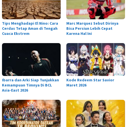
Tips Menghadapi El Nino: Cara
Marc Marquez Sebut Dirinya
Cerdas Tetap Aman di Tengah
Bisa Persiun Lebih Cepat
Cuaca Ekstrem
Karena Hal Ini
Ibarra dan Arki Siap Tunjukkan
Kode Redeem Star Savior
Kemampuan Timnya Di BCL
Maret 2026
Asia-East 2026