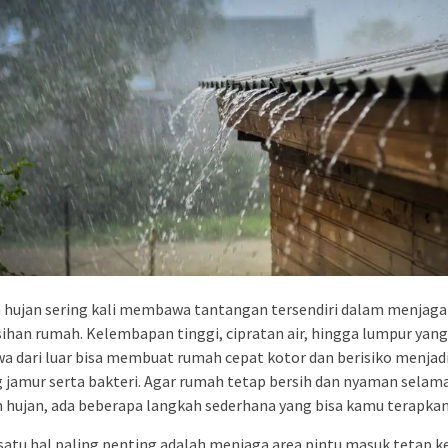
 hujan sering kali membawa tantangan tersendiri dalam menjaga
ihan rumah. Kelembapan tinggi, cipratan air, hingga lumpur yang
a dari luar bisa membuat rumah cepat kotor dan berisiko menjad
 jamur serta bakteri. Agar rumah tetap bersih dan nyaman selam
hujan, ada beberapa langkah sederhana yang bisa kamu terapkan
satu hal paling penting adalah menjaga area pintu masuk tetap ke