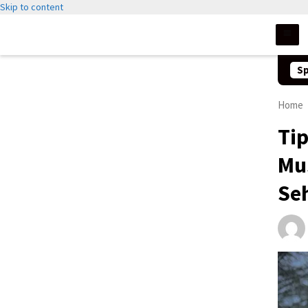
Skip to content
Sp
Home
Ti
Mu
Se