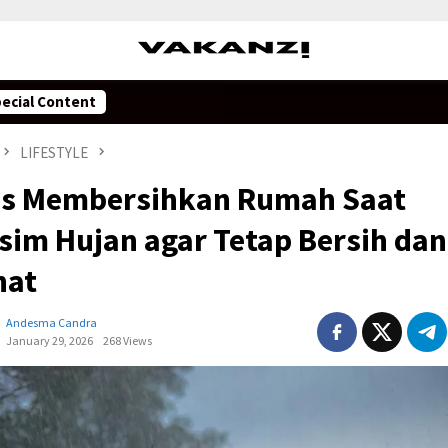
ecial Content
LIFESTYLE
ps Membersihkan Rumah Saat
sim Hujan agar Tetap Bersih dan
hat
Andesma Candra
January 29, 2026
268 Views