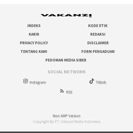
INDEKS
KODE ETIK
KARIR
REDAKSI
PRIVACY POLICY
DISCLAIMER
TENTANG KAMI
FORM PENGADUAN
PEDOMAN MEDIA SIBER
SOCIAL NETWORK
Instagram
Tiktok
RSS
Non AMP Version
Copyright By PT. Vakanzi Media Indonesia