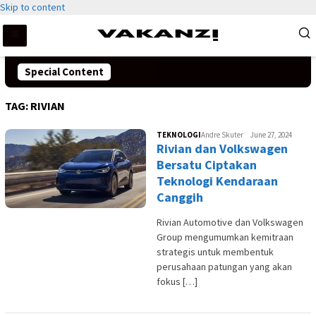
Skip to content
Special Content
TAG:
RIVIAN
TEKNOLOGI
Andre Skuter
June 27, 2024
Rivian dan Volkswagen
Bersatu Ciptakan
Teknologi Kendaraan
Canggih
Rivian Automotive dan Volkswagen
Group mengumumkan kemitraan
strategis untuk membentuk
perusahaan patungan yang akan
fokus […]