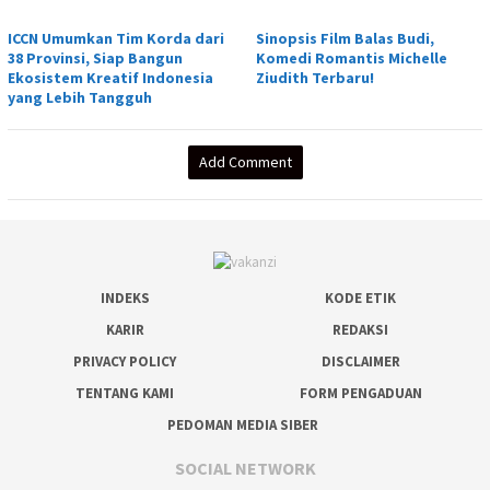
ICCN Umumkan Tim Korda dari
Sinopsis Film Balas Budi,
38 Provinsi, Siap Bangun
Komedi Romantis Michelle
Ekosistem Kreatif Indonesia
Ziudith Terbaru!
yang Lebih Tangguh
Add Comment
INDEKS
KODE ETIK
KARIR
REDAKSI
PRIVACY POLICY
DISCLAIMER
TENTANG KAMI
FORM PENGADUAN
PEDOMAN MEDIA SIBER
SOCIAL NETWORK