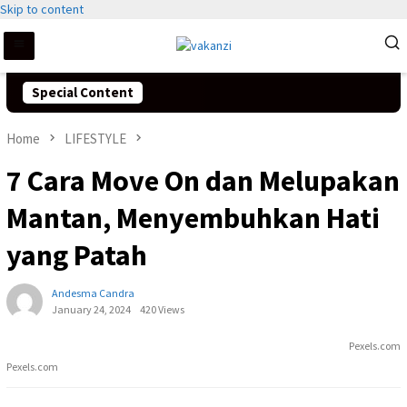
Skip to content
Special Content
Home
LIFESTYLE
7 Cara Move On dan Melupakan
Mantan, Menyembuhkan Hati
yang Patah
Andesma Candra
January 24, 2024
420 Views
Pexels.com
Pexels.com