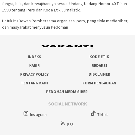
fungsi, hak, dan kewajibannya sesuai Undang-Undang Nomor 40 Tahun
1999 tentang Pers dan Kode Etik Jurnalistik.
Untuk itu Dewan Persbersama organisasi pers, pengelola media siber,
dan masyarakat menyusun Pedoman
INDEKS
KODE ETIK
KARIR
REDAKSI
PRIVACY POLICY
DISCLAIMER
TENTANG KAMI
FORM PENGADUAN
PEDOMAN MEDIA SIBER
SOCIAL NETWORK
Instagram
Tiktok
RSS