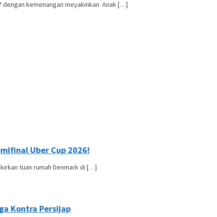
17 dengan kemenangan meyakinkan. Anak […]
mifinal Uber Cup 2026!
kirkan tuan rumah Denmark di […]
ga Kontra Persijap