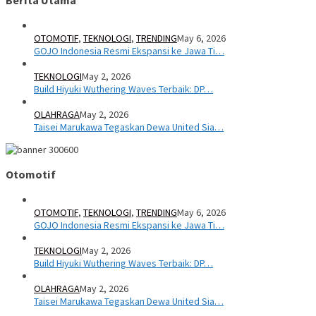
Berita Utama
OTOMOTIF
,
TEKNOLOGI
,
TRENDING
May 6, 2026
GOJO Indonesia Resmi Ekspansi ke Jawa Ti…
TEKNOLOGI
May 2, 2026
Build Hiyuki Wuthering Waves Terbaik: DP…
OLAHRAGA
May 2, 2026
Taisei Marukawa Tegaskan Dewa United Sia…
Otomotif
OTOMOTIF
,
TEKNOLOGI
,
TRENDING
May 6, 2026
GOJO Indonesia Resmi Ekspansi ke Jawa Ti…
TEKNOLOGI
May 2, 2026
Build Hiyuki Wuthering Waves Terbaik: DP…
OLAHRAGA
May 2, 2026
Taisei Marukawa Tegaskan Dewa United Sia…