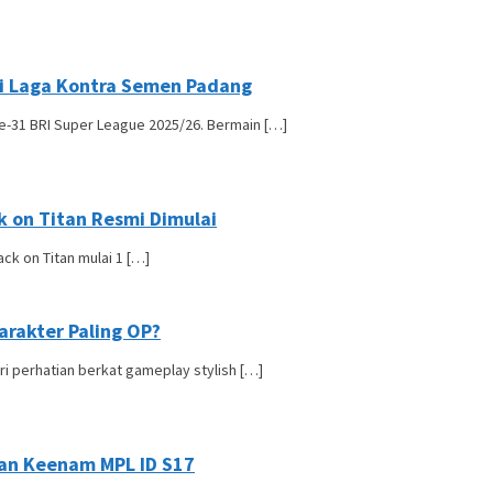
i Laga Kontra Semen Padang
e-31 BRI Super League 2025/26. Bermain […]
ck on Titan Resmi Dimulai
ck on Titan mulai 1 […]
arakter Paling OP?
i perhatian berkat gameplay stylish […]
kan Keenam MPL ID S17