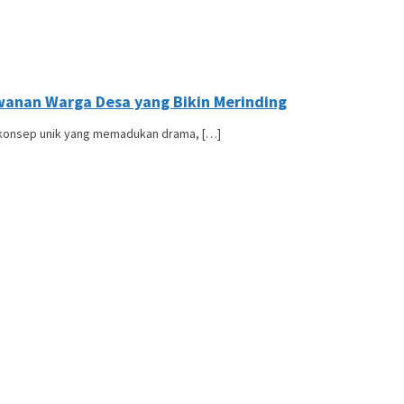
lawanan Warga Desa yang Bikin Merinding
n konsep unik yang memadukan drama, […]