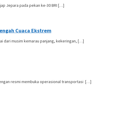
jap Jepara pada pekan ke-30 BRI […]
 Tengah Cuaca Ekstrem
ai dari musim kemarau panjang, kekeringan, […]
engan resmi membuka operasional transportasi […]