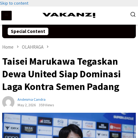
Skip to content
Special Content
Home
OLAHRAGA
Taisei Marukawa Tegaskan
Dewa United Siap Dominasi
Laga Kontra Semen Padang
Andesma Candra
May 2, 2026
359 Views