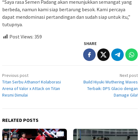
“Saya rasa Semen Padang akan menunjukkan semangat yang
berbeda, namun kami siap bertarung besok. Kami percaya
dapat mendominasi pertandingan dan sudah siap untuk itu,”
tutupnya.
Post Views:
359
SHARE
Post
Previous post
Next post
navigation
Titan Serbu Athanor! Kolaborasi
Build Hiyuki Wuthering Waves
Arena of Valor x Attack on Titan
Terbaik: DPS Glacio dengan
Resmi Dimulai
Damage Gila!
RELATED POSTS