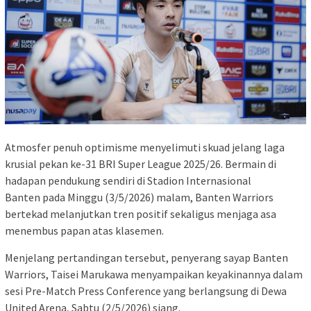
Atmosfer penuh optimisme menyelimuti skuad jelang laga
krusial pekan ke-31 BRI Super League 2025/26. Bermain di
hadapan pendukung sendiri di
Stadion Internasional
Banten
pada Minggu (3/5/2026) malam, Banten Warriors
bertekad melanjutkan tren positif sekaligus menjaga asa
menembus papan atas klasemen.
Menjelang pertandingan tersebut, penyerang sayap Banten
Warriors,
Taisei Marukawa
menyampaikan keyakinannya dalam
sesi Pre-Match Press Conference yang berlangsung di
Dewa
United Arena
, Sabtu (2/5/2026) siang.