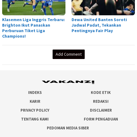
Klasemen Liga Inggris Terbaru:
Dewa United Banten Soroti
Brighton Ikut Panaskan
Jadwal Padat, Tekankan
Perburuan Tiket Liga
Pentingnya Fair Play
Champions!
Add Comment
INDEKS
KODE ETIK
KARIR
REDAKSI
PRIVACY POLICY
DISCLAIMER
TENTANG KAMI
FORM PENGADUAN
PEDOMAN MEDIA SIBER