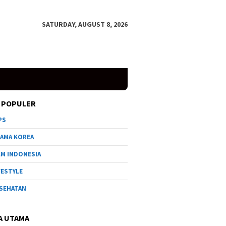
SATURDAY, AUGUST 8, 2026
 POPULER
PS
AMA KOREA
LM INDONESIA
FESTYLE
SEHATAN
A UTAMA