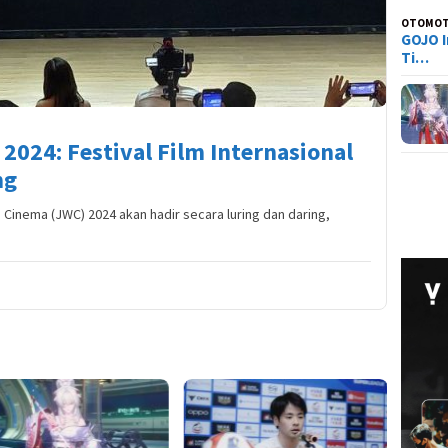
OTOMOT
GOJO I
Ti…
2024: Festival Film Internasional
ng
d Cinema (JWC) 2024 akan hadir secara luring dan daring,
Tier L
Everne
Siapa 