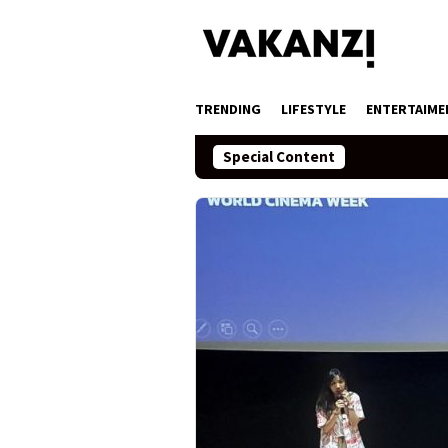
Skip
to
content
TRENDING
LIFESTYLE
ENTERTAIME
Special Content