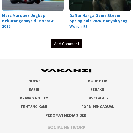
Marc Marquez Ungkap
Daftar Harga Game Steam
Kekurangannya di MotoGP
Spring Sale 2026, Banyak yang
2026
Worth It!
Add Comment
INDEKS
KODE ETIK
KARIR
REDAKSI
PRIVACY POLICY
DISCLAIMER
TENTANG KAMI
FORM PENGADUAN
PEDOMAN MEDIA SIBER
SOCIAL NETWORK