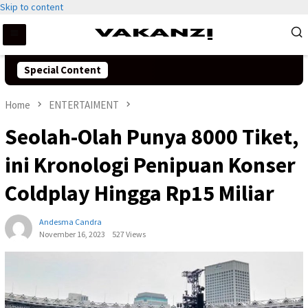
Skip to content
Special Content
Home
ENTERTAIMENT
Seolah-Olah Punya 8000 Tiket,
ini Kronologi Penipuan Konser
Coldplay Hingga Rp15 Miliar
Andesma Candra
November 16, 2023
527 Views