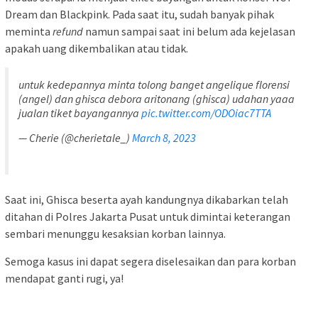
Dream dan Blackpink. Pada saat itu, sudah banyak pihak
meminta
refund
namun sampai saat ini belum ada kejelasan
apakah uang dikembalikan atau tidak.
untuk kedepannya minta tolong banget angelique florensi
(angel) dan ghisca debora aritonang (ghisca) udahan yaaa
jualan tiket bayangannya
pic.twitter.com/ODOiac7TTA
— Cherie (@cherietale_)
March 8, 2023
Saat ini, Ghisca beserta ayah kandungnya dikabarkan telah
ditahan di Polres Jakarta Pusat untuk dimintai keterangan
sembari menunggu kesaksian korban lainnya.
Semoga kasus ini dapat segera diselesaikan dan para korban
mendapat ganti rugi, ya!