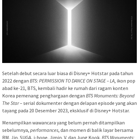
Setelah debut secara luar biasa di Disney+ Hotstar pada tahun
2022 dengan
BTS: PERMISSION TO DANCE ON STAGE – LA
, ikon pop
abad ke-21, BTS, kembali hadir ke rumah dari ragam konten
Korea pemenang penghargaan dengan
BTS Monuments: Beyond
The Star
– serial dokumenter dengan delapan episode yang akan
tayang pada 20 Desember 2023, eksklusif di Disney+ Hotstar.
Menampilkan wawancara yang belum pernah ditampilkan
sebelumnya,
performances
, dan momen di balik layar bersama
RM, Jin, SUGA, j-hope, Jimin, V, dan Jung Kook,
BTS Monuments: