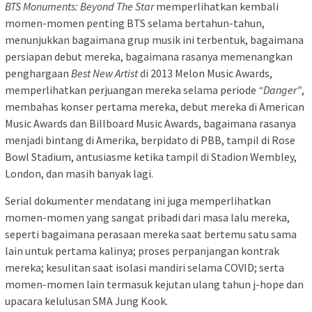
BTS Monuments: Beyond The Star
memperlihatkan kembali
momen-momen penting BTS selama bertahun-tahun,
menunjukkan bagaimana grup musik ini terbentuk, bagaimana
persiapan debut
mereka, bagaimana rasanya memenangkan
penghargaan
Best New Artist
di 2013 Melon Music Awards,
memperlihatkan perjuangan mereka selama periode
“Danger”
,
membahas konser pertama mereka, debut
mereka di American
Music Awards dan Billboard Music Awards, bagaimana rasanya
menjadi bintang di Amerika, berpidato di PBB, tampil di Rose
Bowl Stadium, antusiasme ketika tampil di Stadion Wembley,
London, dan masih banyak lagi.
Serial dokumenter mendatang ini juga memperlihatkan
momen-momen yang sangat pribadi dari masa lalu mereka,
seperti bagaimana perasaan mereka saat bertemu satu sama
lain untuk pertama kalinya; proses perpanjangan kontrak
mereka; kesulitan saat isolasi mandiri selama COVID; serta
momen-momen lain termasuk kejutan ulang tahun j-hope dan
upacara kelulusan SMA Jung Kook.