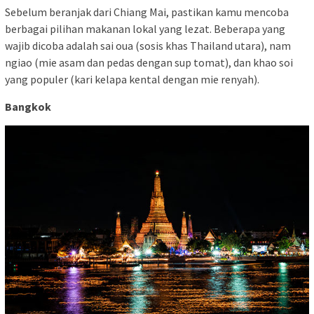
Sebelum beranjak dari Chiang Mai, pastikan kamu mencoba
berbagai pilihan makanan lokal yang lezat. Beberapa yang
wajib dicoba adalah sai oua (sosis khas Thailand utara), nam
ngiao (mie asam dan pedas dengan sup tomat), dan khao soi
yang populer (kari kelapa kental dengan mie renyah).
Bangkok