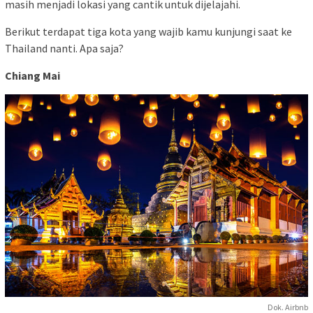
masih menjadi lokasi yang cantik untuk dijelajahi.
Berikut terdapat tiga kota yang wajib kamu kunjungi saat ke
Thailand nanti. Apa saja?
Chiang Mai
Dok. Airbnb