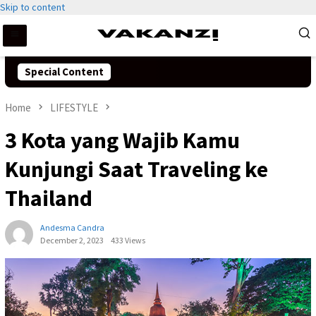
Skip to content
Special Content
Home
LIFESTYLE
3 Kota yang Wajib Kamu
Kunjungi Saat Traveling ke
Thailand
Andesma Candra
December 2, 2023
433 Views