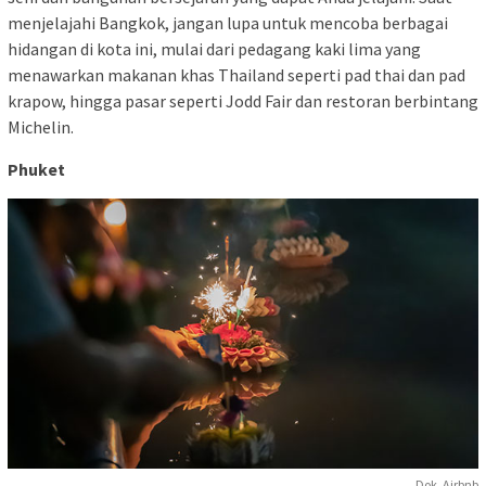
menjelajahi Bangkok, jangan lupa untuk mencoba berbagai
hidangan di kota ini, mulai dari pedagang kaki lima yang
menawarkan makanan khas Thailand seperti pad thai dan pad
krapow, hingga pasar seperti Jodd Fair dan restoran berbintang
Michelin.
Phuket
Dok. Airbnb