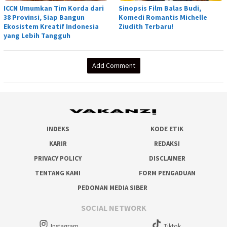
ICCN Umumkan Tim Korda dari
Sinopsis Film Balas Budi,
38 Provinsi, Siap Bangun
Komedi Romantis Michelle
Ekosistem Kreatif Indonesia
Ziudith Terbaru!
yang Lebih Tangguh
Add Comment
INDEKS
KODE ETIK
KARIR
REDAKSI
PRIVACY POLICY
DISCLAIMER
TENTANG KAMI
FORM PENGADUAN
PEDOMAN MEDIA SIBER
SOCIAL NETWORK
Instagram
Tiktok