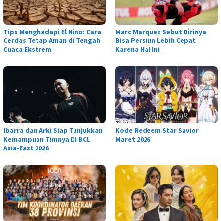
Tips Menghadapi El Nino: Cara
Marc Marquez Sebut Dirinya
Cerdas Tetap Aman di Tengah
Bisa Persiun Lebih Cepat
Cuaca Ekstrem
Karena Hal Ini
Ibarra dan Arki Siap Tunjukkan
Kode Redeem Star Savior
Kemampuan Timnya Di BCL
Maret 2026
Asia-East 2026