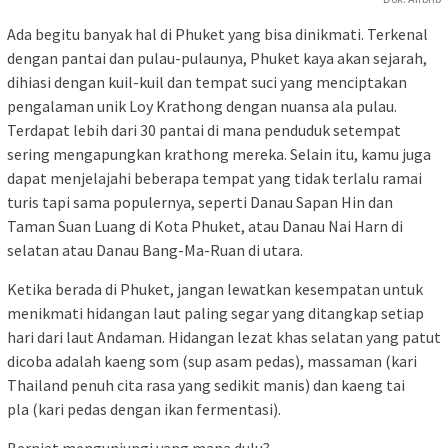
Ada begitu banyak hal di Phuket yang bisa dinikmati. Terkenal
dengan pantai dan pulau-pulaunya, Phuket kaya akan sejarah,
dihiasi dengan kuil-kuil dan tempat suci yang menciptakan
pengalaman unik Loy Krathong dengan nuansa ala pulau.
Terdapat lebih dari 30 pantai di mana penduduk setempat
sering mengapungkan krathong mereka. Selain itu, kamu juga
dapat menjelajahi beberapa tempat yang tidak terlalu ramai
turis tapi sama populernya, seperti Danau Sapan Hin dan
Taman Suan Luang di Kota Phuket, atau Danau Nai Harn di
selatan atau Danau Bang-Ma-Ruan di utara.
Ketika berada di Phuket, jangan lewatkan kesempatan untuk
menikmati hidangan laut paling segar yang ditangkap setiap
hari dari laut Andaman. Hidangan lezat khas selatan yang patut
dicoba adalah kaeng som (sup asam pedas), massaman (kari
Thailand penuh cita rasa yang sedikit manis) dan kaeng tai
pla (kari pedas dengan ikan fermentasi).