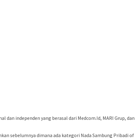
nal dan independen yang berasal dari Medcom.Id, MARI Grup, dan
kan sebelumnya dimana ada kategori Nada Sambung Pribadi of