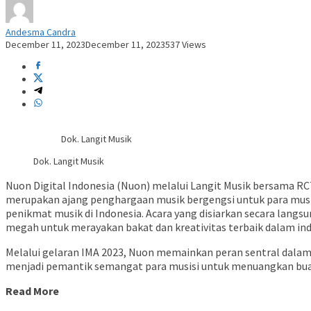
Andesma Candra
December 11, 2023
December 11, 2023
537 Views
Dok. Langit Musik
Dok. Langit Musik
Nuon Digital Indonesia (Nuon) melalui Langit Musik bersama R
merupakan ajang penghargaan musik bergengsi untuk para musisi
penikmat musik di Indonesia. Acara yang disiarkan secara lang
megah untuk merayakan bakat dan kreativitas terbaik dalam ind
Melalui gelaran IMA 2023, Nuon memainkan peran sentral dalam 
menjadi pemantik semangat para musisi untuk menuangkan buah
Read More