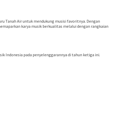
ru Tanah Air untuk mendukung musisi favoritnya. Dengan
memaparkan karya musik berkualitas melalui dengan rangkaian
 Indonesia pada penyelenggarannya di tahun ketiga ini.