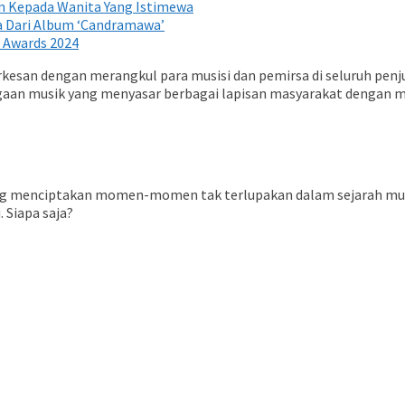
an Kepada Wanita Yang Istimewa
a Dari Album ‘Candramawa’
T Awards 2024
san dengan merangkul para musisi dan pemirsa di seluruh penju
rgaan musik yang menyasar berbagai lapisan masyarakat dengan 
ng menciptakan momen-momen tak terlupakan dalam sejarah musik
 Siapa saja?