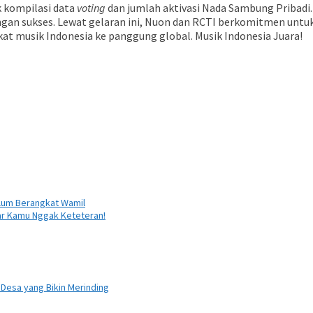
 kompilasi data
voting
dan jumlah aktivasi Nada Sambung Pribadi.
engan sukses. Lewat gelaran ini, Nuon dan RCTI berkomitmen untu
musik Indonesia ke panggung global. Musik Indonesia Juara!
elum Berangkat Wamil
ar Kamu Nggak Keteteran!
 Desa yang Bikin Merinding