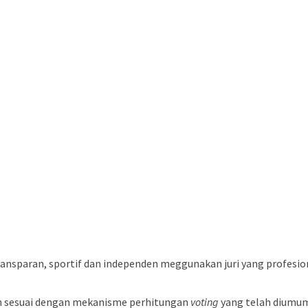
ansparan, sportif dan independen meggunakan juri yang profesio
n sesuai dengan mekanisme perhitungan
voting
yang telah diumum