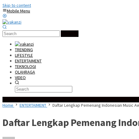
Skip to content
Mobile Menu
Search
TRENDING
LIFESTYLE
ENTERTAIMENT
TEKNOLOGI
OLAHRAGA
VIDEO
Special Content
Home
ENTERTAIMENT
Daftar Lengkap Pemenang Indonesian Music A
Daftar Lengkap Pemenang Indo