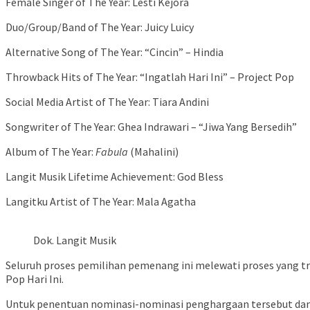
Female Singer of The Year: Lesti Kejora
Duo/Group/Band of The Year: Juicy Luicy
Alternative Song of The Year: “Cincin” – Hindia
Throwback Hits of The Year: “Ingatlah Hari Ini” – Project Pop
Social Media Artist of The Year: Tiara Andini
Songwriter of The Year: Ghea Indrawari – “Jiwa Yang Bersedih”
Album of The Year:
Fabula
(Mahalini)
Langit Musik Lifetime Achievement: God Bless
Langitku Artist of The Year: Mala Agatha
Dok. Langit Musik
Seluruh proses pemilihan pemenang ini melewati proses yang tr
Pop Hari Ini.
Untuk penentuan nominasi-nominasi penghargaan tersebut da