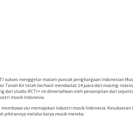
CTI sukses menggelar malam puncak penghargaan Indonesian Music
 Tanah Air telah berhasil mendaulat 14 juara dari masing-masing
sung dari studio RCTI+ ini dimeriahkan oleh penampilan dari seju
ustri musik Indonesia.
membawa visi memajukan industri musik Indonesia. Kesuksesan IMA
 pikirannya melalui karya musik mereka.