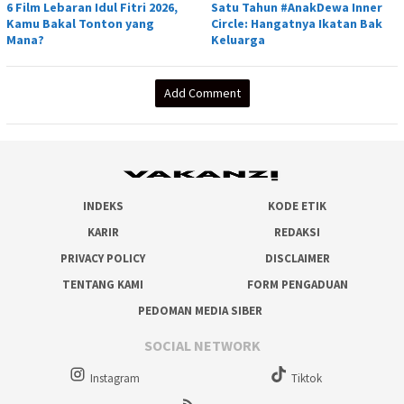
6 Film Lebaran Idul Fitri 2026,
Satu Tahun #AnakDewa Inner
Kamu Bakal Tonton yang
Circle: Hangatnya Ikatan Bak
Mana?
Keluarga
Add Comment
INDEKS
KODE ETIK
KARIR
REDAKSI
PRIVACY POLICY
DISCLAIMER
TENTANG KAMI
FORM PENGADUAN
PEDOMAN MEDIA SIBER
SOCIAL NETWORK
Instagram
Tiktok