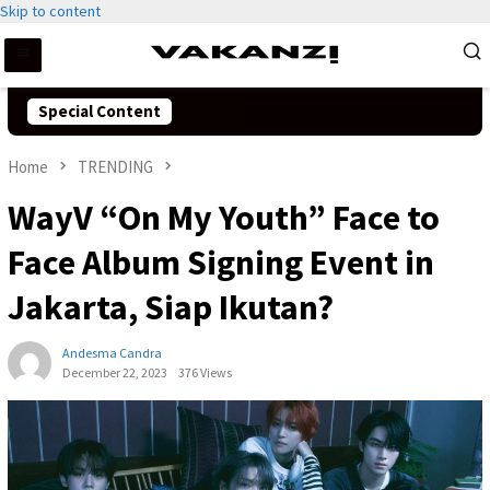
Skip to content
Special Content
Home
TRENDING
WayV “On My Youth” Face to
Face Album Signing Event in
Jakarta, Siap Ikutan?
Andesma Candra
December 22, 2023
376 Views