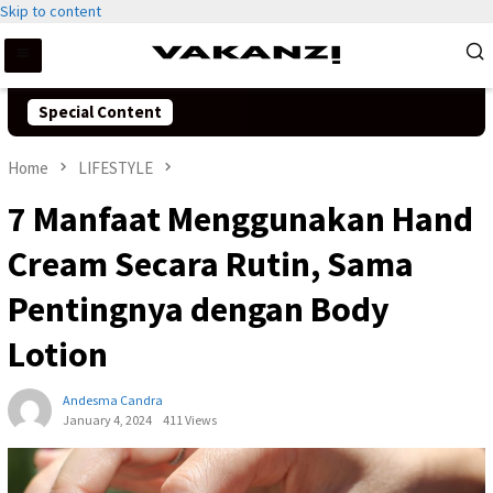
Skip to content
Special Content
Home
LIFESTYLE
7 Manfaat Menggunakan Hand
Cream Secara Rutin, Sama
Pentingnya dengan Body
Lotion
Andesma Candra
January 4, 2024
411 Views