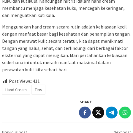
kuku dan kutikula. Kandungan nutrisi dalam hand cream
membantu menjaga kesehatan kuku, mencegah kekeringan,
dan menguatkan kutikula.
Menggunakan hand cream secara rutin adalah kebiasaan kecil
dengan manfaat besar bagi kesehatan dan penampilan tangan.
Dengan merawat kulit secara teratur, kita dapat menikmati
tangan yang halus, sehat, dan terlindungi dari berbagai faktor
eksternal yang dapat merugikan. Mari pertahankan kebiasaan
sederhana ini untuk meraih manfaat maksimal dalam
perawatan kulit kita sehari-hari.
Post Views:
411
Hand Cream
Tips
SHARE
Post
Previous post
Next post