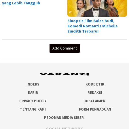
yang Lebih Tangguh
Sinopsis Film Balas Budi,
Komedi Romantis Michelle
Ziudith Terbaru!
Add Comment
INDEKS
KODE ETIK
KARIR
REDAKSI
PRIVACY POLICY
DISCLAIMER
TENTANG KAMI
FORM PENGADUAN
PEDOMAN MEDIA SIBER
SOCIAL NETWORK