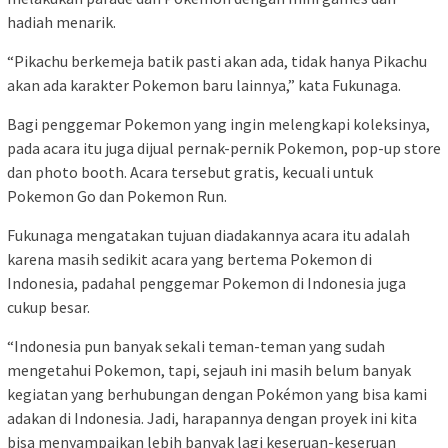
hadiah menarik.
“Pikachu berkemeja batik pasti akan ada, tidak hanya Pikachu
akan ada karakter Pokemon baru lainnya,” kata Fukunaga.
Bagi penggemar Pokemon yang ingin melengkapi koleksinya,
pada acara itu juga dijual pernak-pernik Pokemon, pop-up store
dan photo booth. Acara tersebut gratis, kecuali untuk
Pokemon Go dan Pokemon Run.
Fukunaga mengatakan tujuan diadakannya acara itu adalah
karena masih sedikit acara yang bertema Pokemon di
Indonesia, padahal penggemar Pokemon di Indonesia juga
cukup besar.
“Indonesia pun banyak sekali teman-teman yang sudah
mengetahui Pokemon, tapi, sejauh ini masih belum banyak
kegiatan yang berhubungan dengan Pokémon yang bisa kami
adakan di Indonesia. Jadi, harapannya dengan proyek ini kita
bisa menyampaikan lebih banyak lagi keseruan-keseruan