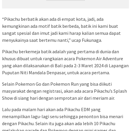
“Pikachu berbatik akan ada di empat kota, jadi, ada
kemungkinan ada motif batik berbeda, batik ini kami buat
sangat spesial dan imut jadi kami harap kalian semua dapat
menyukainya saat bertemu nanti,” ucap Fukunaga.
Pikachu berkemeja batik adalah yang pertama di dunia dan
khusus dibuat untuk rangkaian acara Pokemon Air Adventure
yang akan dilaksanakan di Bali pada 2-3 Maret 2024 di Lapangan
Puputan Niti Mandala Denpasar, untuk acara pertama.
Selain Pokemon Go dan Pokemon Run yang bisa diikuti
masyarakat dengan registrasi, akan ada acara Pikachu’s Splash
Show di siang hari dengan semprotan air dari meriam air.
Lalu pada malam hari akan ada Pikachu EDM yang
menampilkan lagu-lagi seru sehingga penonton bisa menari
dengan Pikachu. Selain itu juga akan ada lebih 10 Pikachu
melakukan parade dan Pokemon dengan mini games dan