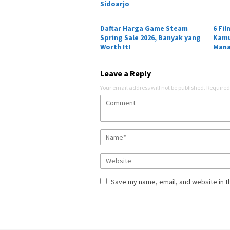
Sidoarjo
Daftar Harga Game Steam
6 Fil
Spring Sale 2026, Banyak yang
Kamu
Worth It!
Man
Leave a Reply
Your email address will not be published.
Required
Save my name, email, and website in t