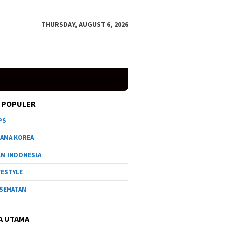
THURSDAY, AUGUST 6, 2026
 POPULER
PS
AMA KOREA
LM INDONESIA
FESTYLE
SEHATAN
A UTAMA