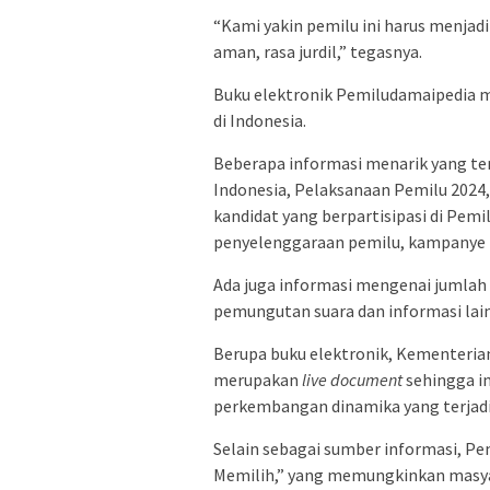
“Kami yakin pemilu ini harus menjadi
aman, rasa jurdil,” tegasnya.
Buku elektronik Pemiludamaipedia m
di Indonesia.
Beberapa informasi menarik yang ter
Indonesia, Pelaksanaan Pemilu 2024,
kandidat yang berpartisipasi di Pemi
penyelenggaraan pemilu, kampanye p
Ada juga informasi mengenai jumlah d
pemungutan suara dan informasi lain
Berupa buku elektronik, Kementeri
merupakan
live document
sehingga i
perkembangan dinamika yang terjadi
Selain sebagai sumber informasi, P
Memilih,” yang memungkinkan masyar