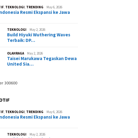
IF
,
TEKNOLOGI
,
TRENDING
May 6, 2026
ndonesia Resmi Ekspansi ke Jawa
TEKNOLOGI
May 2, 2026
Build Hiyuki Wuthering Waves
Terbaik: DP…
OLAHRAGA
May 2, 2026
Taisei Marukawa Tegaskan Dewa
United Sia…
OTIF
IF
,
TEKNOLOGI
,
TRENDING
May 6, 2026
ndonesia Resmi Ekspansi ke Jawa
TEKNOLOGI
May 2, 2026