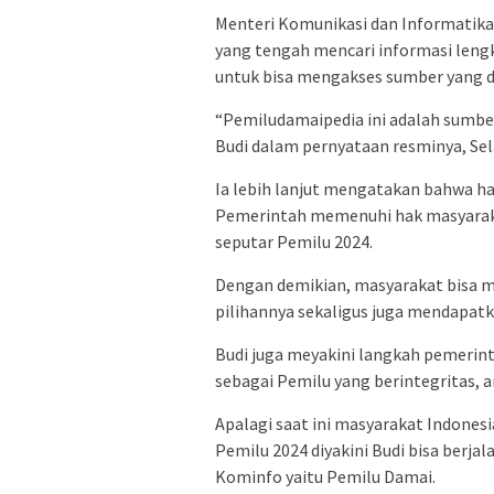
Menteri Komunikasi dan Informatika
yang tengah mencari informasi leng
untuk bisa mengakses sumber yang d
“Pemiludamaipedia ini adalah sumbe
Budi dalam pernyataan resminya, Sel
Ia lebih lanjut mengatakan bahwa h
Pemerintah memenuhi hak masyaraka
seputar Pemilu 2024.
Dengan demikian, masyarakat bisa 
pilihannya sekaligus juga mendapatk
Budi juga meyakini langkah pemerin
sebagai Pemilu yang berintegritas, am
Apalagi saat ini masyarakat Indonesi
Pemilu 2024 diyakini Budi bisa berj
Kominfo yaitu Pemilu Damai.