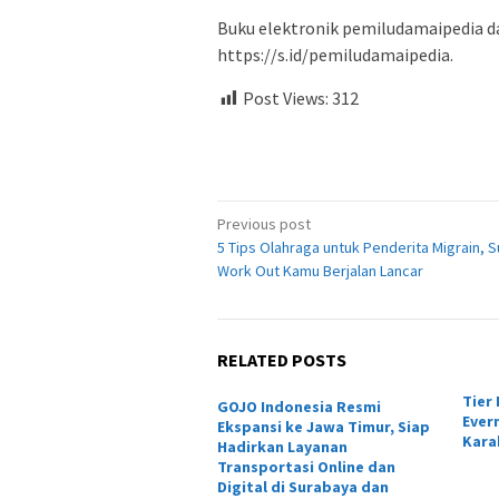
Buku elektronik pemiludamaipedia da
https://s.id/pemiludamaipedia.
Post Views:
312
Post
Previous post
5 Tips Olahraga untuk Penderita Migrain, 
navigation
Work Out Kamu Berjalan Lancar
RELATED POSTS
Tier
GOJO Indonesia Resmi
Ever
Ekspansi ke Jawa Timur, Siap
Kara
Hadirkan Layanan
Transportasi Online dan
Digital di Surabaya dan