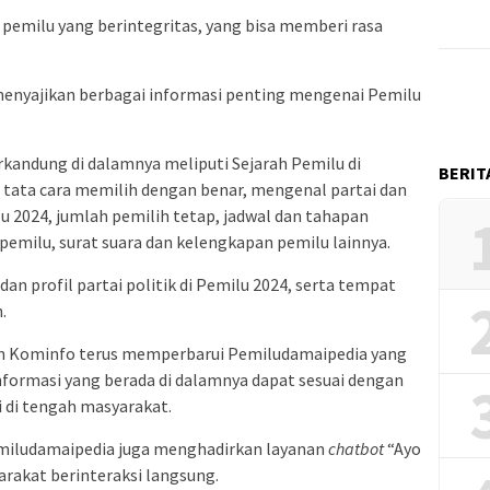
 pemilu yang berintegritas, yang bisa memberi rasa
enyajikan berbagai informasi penting mengenai Pemilu
kandung di dalamnya meliputi Sejarah Pemilu di
BERIT
 tata cara memilih dengan benar, mengenal partai dan
lu 2024, jumlah pemilih tetap, jadwal dan tahapan
emilu, surat suara dan kelengkapan pemilu lainnya.
an profil partai politik di Pemilu 2024, serta tempat
.
an Kominfo terus memperbarui Pemiludamaipedia yang
nformasi yang berada di dalamnya dapat sesuai dengan
 di tengah masyarakat.
emiludamaipedia juga menghadirkan layanan
chatbot
“Ayo
akat berinteraksi langsung.