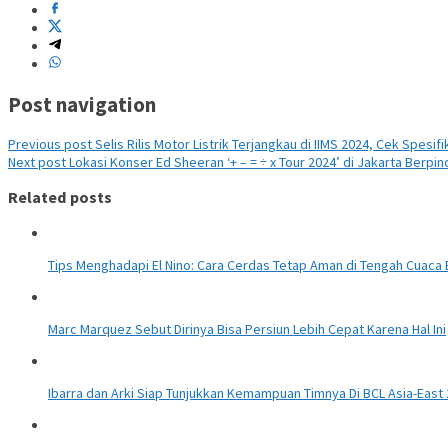
Post navigation
Previous post
Selis Rilis Motor Listrik Terjangkau di IIMS 2024, Cek Spesif
Next post
Lokasi Konser Ed Sheeran ‘+ – = ÷ x Tour 2024’ di Jakarta Berpin
Related posts
Tips Menghadapi El Nino: Cara Cerdas Tetap Aman di Tengah Cuaca
Marc Marquez Sebut Dirinya Bisa Persiun Lebih Cepat Karena Hal Ini
Ibarra dan Arki Siap Tunjukkan Kemampuan Timnya Di BCL Asia-East