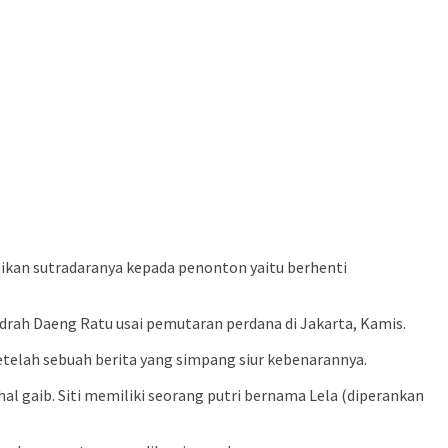
aikan sutradaranya kepada penonton yaitu berhenti
drah Daeng Ratu usai pemutaran perdana di Jakarta, Kamis.
telah sebuah berita yang simpang siur kebenarannya.
al gaib. Siti memiliki seorang putri bernama Lela (diperankan