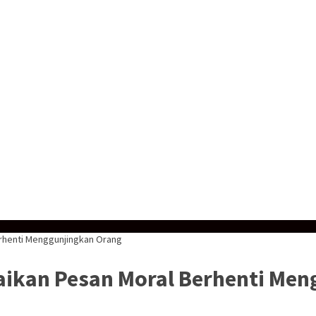
rhenti Menggunjingkan Orang
ikan Pesan Moral Berhenti Men