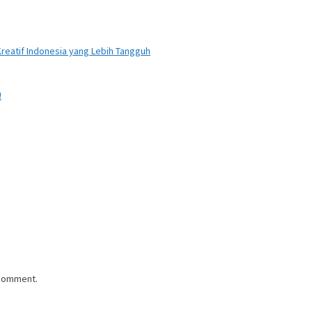
reatif Indonesia yang Lebih Tangguh
!
 comment.