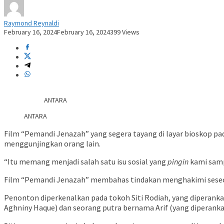
Raymond Reynaldi
February 16, 2024
February 16, 2024
399 Views
ANTARA
ANTARA
Film “Pemandi Jenazah” yang segera tayang di layar bioskop p
menggunjingkan orang lain.
“Itu memang menjadi salah satu isu sosial yang
pingin
kami samp
Film “Pemandi Jenazah” membahas tindakan menghakimi seseora
Penonton diperkenalkan pada tokoh Siti Rodiah, yang diperankan
Aghniny Haque) dan seorang putra bernama Arif (yang diperanka