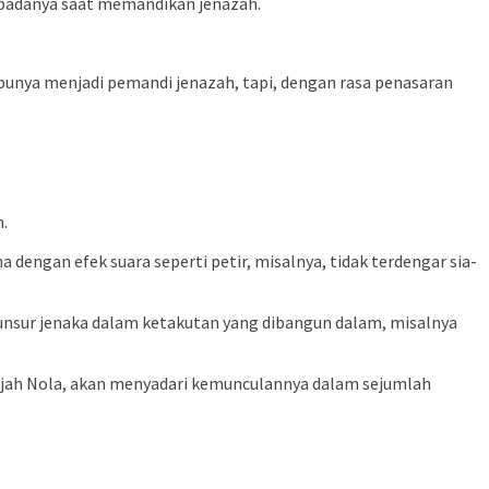
epadanya saat memandikan jenazah.
ibunya menjadi pemandi jenazah, tapi, dengan rasa penasaran
.
dengan efek suara seperti petir, misalnya, tidak terdengar sia-
unsur jenaka dalam ketakutan yang dibangun dalam, misalnya
ajah Nola, akan menyadari kemunculannya dalam sejumlah