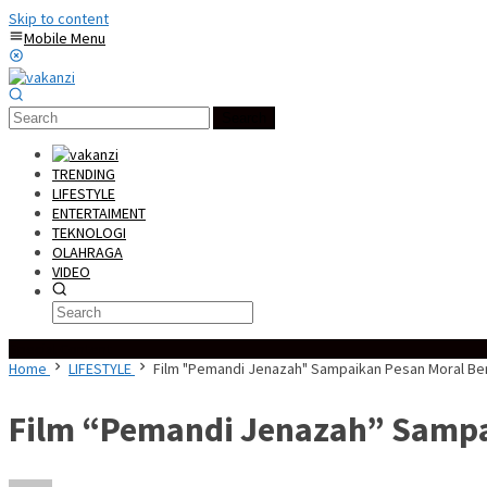
Skip to content
Mobile Menu
Search
TRENDING
LIFESTYLE
ENTERTAIMENT
TEKNOLOGI
OLAHRAGA
VIDEO
Special Content
Home
LIFESTYLE
Film "Pemandi Jenazah" Sampaikan Pesan Moral Be
Film “Pemandi Jenazah” Sampa