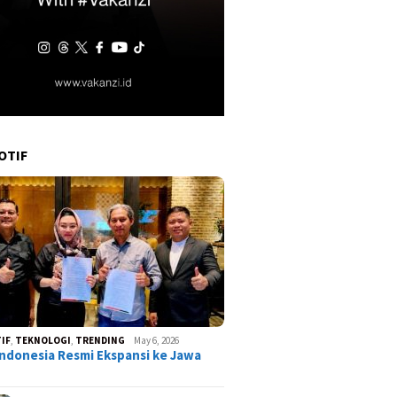
OTIF
IF
,
TEKNOLOGI
,
TRENDING
May 6, 2026
ndonesia Resmi Ekspansi ke Jawa