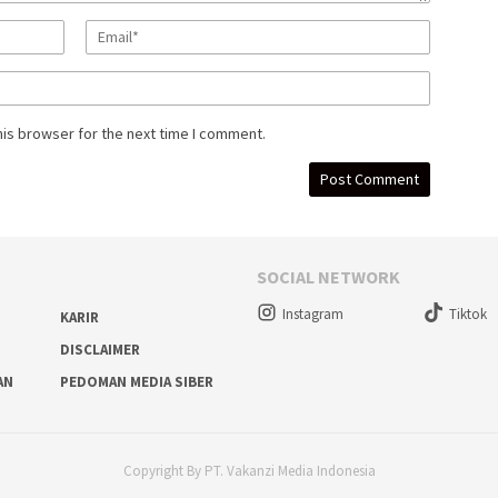
his browser for the next time I comment.
SOCIAL NETWORK
Instagram
Tiktok
KARIR
DISCLAIMER
AN
PEDOMAN MEDIA SIBER
Copyright By PT. Vakanzi Media Indonesia