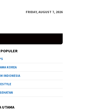
FRIDAY, AUGUST 7, 2026
 POPULER
PS
AMA KOREA
LM INDONESIA
FESTYLE
SEHATAN
A UTAMA