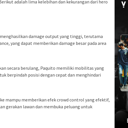
Berikut adalah lima kelebihan dan kekurangan dari hero
menghasilkan damage output yang tinggi, terutama
tance, yang dapat memberikan damage besar pada area
kan secara berulang, Paquito memiliki mobilitas yang
uk berpindah posisi dengan cepat dan menghindari
ike mampu memberikan efek crowd control yang efektif,
ikan gerakan lawan dan membuka peluang untuk