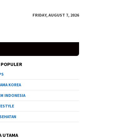
FRIDAY, AUGUST 7, 2026
 POPULER
PS
AMA KOREA
LM INDONESIA
FESTYLE
SEHATAN
A UTAMA