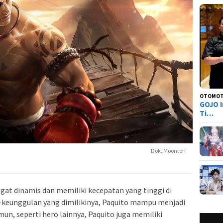
OTOMOT
GOJO I
Ti…
Dok. Moonton
ngat dinamis dan memiliki kecepatan yang tinggi di
keunggulan yang dimilikinya, Paquito mampu menjadi
un, seperti hero lainnya, Paquito juga memiliki