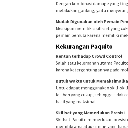
Dengan kombinasi damage yang tingg
melakukan ganking, yaitu menyerang
Mudah Digunakan oleh Pemain Pe
Meskipun memiliki skill-set yang cu
pemain pemula karena memiliki meka
Kekurangan Paquito
Rentan terhadap Crowd Control
Salah satu kelemahan utama Paquito
karena ketergantungannya pada mobi
Butuh Waktu untuk Memaksimalkan
Untuk dapat menggunakan skill-ski
latihan yang cukup, sehingga tidak
hasil yang maksimal.
Skillset yang Memerlukan Presisi
Skillset Paquito memerlukan presis
memiliki area atau timing yang haru