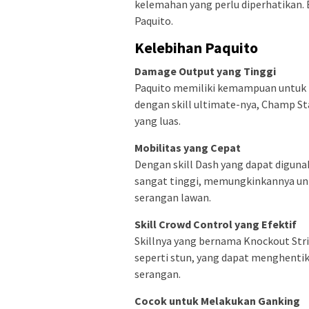
kelemahan yang perlu diperhatikan. 
Paquito.
Kelebihan Paquito
Damage Output yang Tinggi
Paquito memiliki kemampuan untuk 
dengan skill ultimate-nya, Champ S
yang luas.
Mobilitas yang Cepat
Dengan skill Dash yang dapat diguna
sangat tinggi, memungkinkannya unt
serangan lawan.
Skill Crowd Control yang Efektif
Skillnya yang bernama Knockout Str
seperti stun, yang dapat menghent
serangan.
Cocok untuk Melakukan Ganking