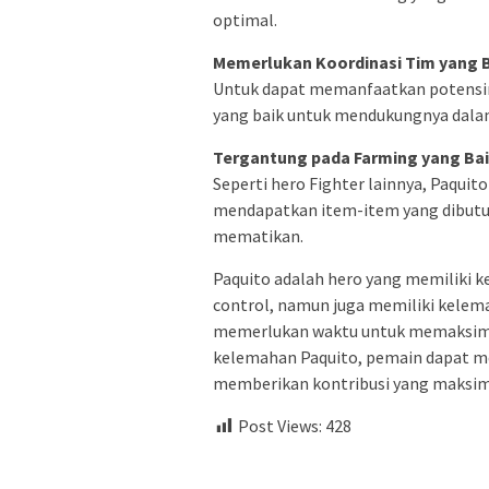
optimal.
Memerlukan Koordinasi Tim yang 
Untuk dapat memanfaatkan potensin
yang baik untuk mendukungnya dala
Tergantung pada Farming yang Ba
Seperti hero Fighter lainnya, Paqui
mendapatkan item-item yang dibut
mematikan.
Paquito adalah hero yang memiliki 
control, namun juga memiliki kelema
memerlukan waktu untuk memaksima
kelemahan Paquito, pemain dapat me
memberikan kontribusi yang maksim
Post Views:
428