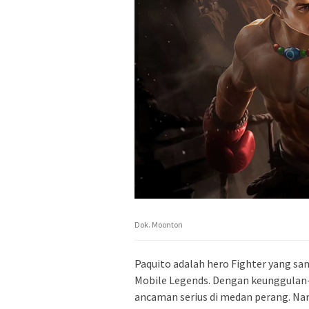
Dok. Moonton
Paquito adalah hero Fighter yang sa
Mobile Legends. Dengan keunggulan-
ancaman serius di medan perang. Nam