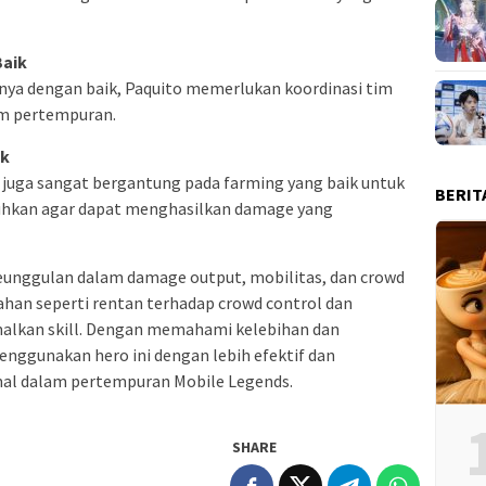
Baik
ya dengan baik, Paquito memerlukan koordinasi tim
m pertempuran.
ik
to juga sangat bergantung pada farming yang baik untuk
BERIT
uhkan agar dapat menghasilkan damage yang
keunggulan dalam damage output, mobilitas, dan crowd
han seperti rentan terhadap crowd control dan
lkan skill. Dengan memahami kelebihan dan
nggunakan hero ini dengan lebih efektif dan
al dalam pertempuran Mobile Legends.
SHARE