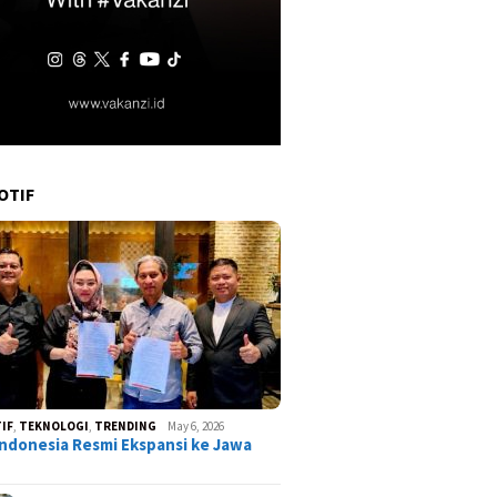
OTIF
IF
,
TEKNOLOGI
,
TRENDING
May 6, 2026
ndonesia Resmi Ekspansi ke Jawa