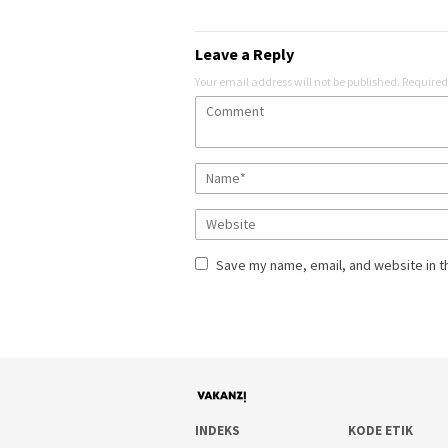
Leave a Reply
Your email address will not be published.
Required
Save my name, email, and website in t
INDEKS
KODE ETIK