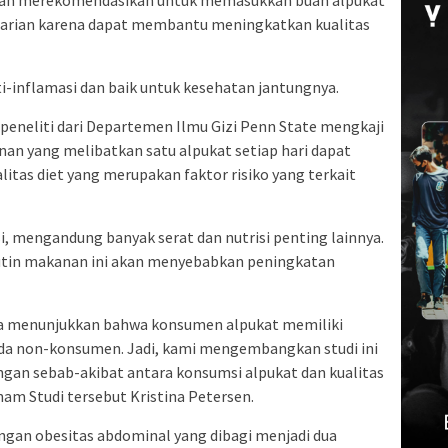
 harian karena dapat membantu meningkatkan kualitas
ti-inflamasi dan baik untuk kesehatan jantungnya.
ra peneliti dari Departemen Ilmu Gizi Penn State mengkaji
an yang melibatkan satu alpukat setiap hari dapat
tas diet yang merupakan faktor risiko yang terkait
i, mengandung banyak serat dan nutrisi penting lainnya.
rutin makanan ini akan menyebabkan peningkatan
ya menunjukkan bahwa konsumen alpukat memiliki
ipada non-konsumen. Jadi, kami mengembangkan studi ini
an sebab-akibat antara konsumsi alpukat dan kualitas
nam Studi tersebut Kristina Petersen.
engan obesitas abdominal yang dibagi menjadi dua