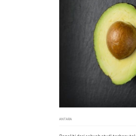
ANTARA
Peneliti dari sebuah studi terbaru