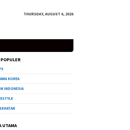
THURSDAY, AUGUST 6, 2026
 POPULER
PS
AMA KOREA
LM INDONESIA
FESTYLE
SEHATAN
A UTAMA