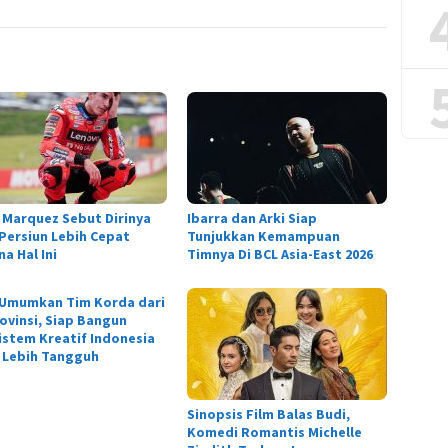
 Marquez Sebut Dirinya
Ibarra dan Arki Siap
 Persiun Lebih Cepat
Tunjukkan Kemampuan
a Hal Ini
Timnya Di BCL Asia-East 2026
 Umumkan Tim Korda dari
rovinsi, Siap Bangun
istem Kreatif Indonesia
 Lebih Tangguh
Sinopsis Film Balas Budi,
Komedi Romantis Michelle