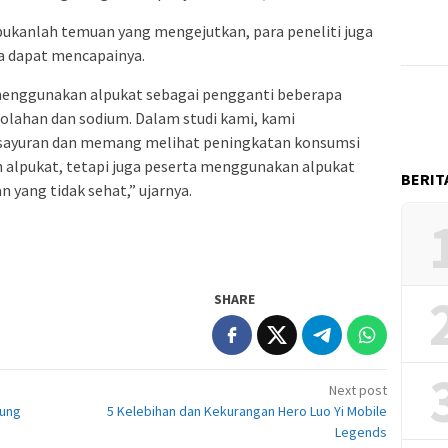
bukanlah temuan yang mengejutkan, para peneliti juga
 dapat mencapainya.
enggunakan alpukat sebagai pengganti beberapa
lahan dan sodium. Dalam studi kami, kami
i sayuran dan memang melihat peningkatan konsumsi
n alpukat, tetapi juga peserta menggunakan alpukat
BERIT
 yang tidak sehat,” ujarnya.
SHARE
Next post
sung
5 Kelebihan dan Kekurangan Hero Luo Yi Mobile
Legends