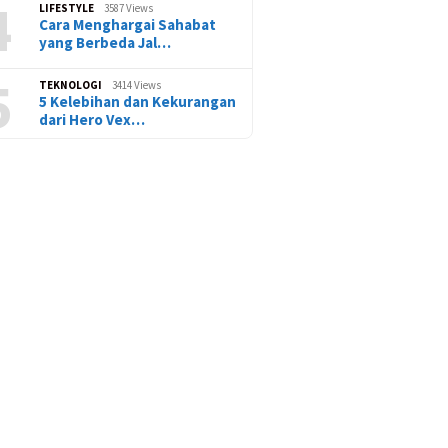
4
LIFESTYLE
3587 Views
Cara Menghargai Sahabat
yang Berbeda Jal…
5
TEKNOLOGI
3414 Views
5 Kelebihan dan Kekurangan
dari Hero Vex…