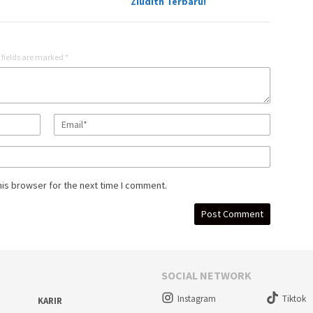
Ziudith Terbaru!
 fields are marked
*
his browser for the next time I comment.
SOCIAL NETWORK
Instagram
Tiktok
KARIR