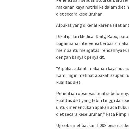
makanan kaya nutrisi ke dalam diet
diet secara keseluruhan.
Alpukat yang dikenal karena sifat an
Dikutip dari Medical Daily, Rabu, pa
bagaimana intervensi berbasis makan
membantu mengatasi rendahnya kuali
dengan banyak penyakit.
“Alpukat adalah makanan kaya nutris
Kami ingin melihat apakah asupan 
kualitas diet.
Penelitian observasional sebelumn
kualitas diet yang lebih tinggi dar
untuk menentukan apakah ada hubung
diet secara keseluruhan,” kata Pimpi
Uji coba melibatkan 1.008 peserta d