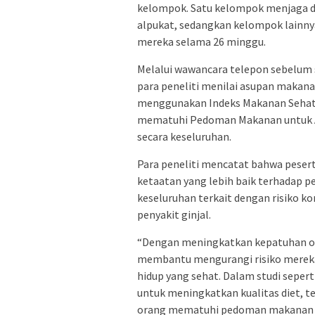
kelompok. Satu kelompok menjaga d
alpukat, sedangkan kelompok lainny
mereka selama 26 minggu.
Melalui wawancara telepon sebelum st
para peneliti menilai asupan makan
menggunakan Indeks Makanan Sehat, 
mematuhi Pedoman Makanan untuk Ame
secara keseluruhan.
Para peneliti mencatat bahwa peser
ketaatan yang lebih baik terhadap 
keseluruhan terkait dengan risiko kon
penyakit ginjal.
“Dengan meningkatkan kepatuhan o
membantu mengurangi risiko mereka
hidup yang sehat. Dalam studi seper
untuk meningkatkan kualitas diet, t
orang mematuhi pedoman makanan dan