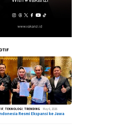
OTIF
IF
,
TEKNOLOGI
,
TRENDING
May 6, 2026
ndonesia Resmi Ekspansi ke Jawa