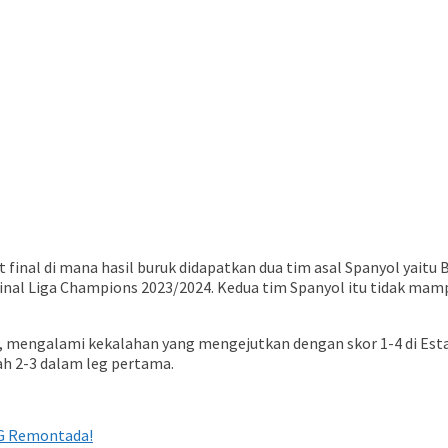
nal di mana hasil buruk didapatkan dua tim asal Spanyol yaitu B
inal Liga Champions 2023/2024. Kedua tim Spanyol itu tidak mam
, mengalami kekalahan yang mengejutkan dengan skor 1-4 di Est
ah 2-3 dalam leg pertama.
SG Remontada!