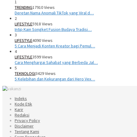
1
TRENDING
17910 Views
Deretan Nama Anomali TikTok yang Viral d…
2
LIFESTYLE
5918 Views
Intip Kain Songket Fusion Budaya Tradisi…
3
LIFESTYLE
4090 Views
5 Cara Menjadi Konten Kreator bagi Pemul…
4
LIFESTYLE
3599 Views
Cara Menghargai Sahabat yang Berbeda Jal…
5
TEKNOLOGI
3429 Views
5 Kelebihan dan Kekurangan dari Hero Vex…
Indeks
Kode Etik
Karir
Redaksi
Privacy Policy
Disclaimer
Tentang Kami