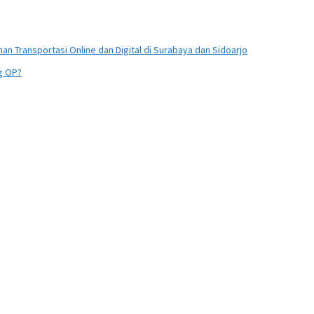
n Transportasi Online dan Digital di Surabaya dan Sidoarjo
ng OP?