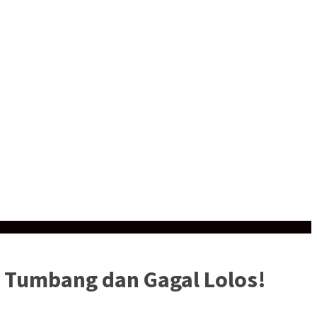
d Tumbang dan Gagal Lolos!