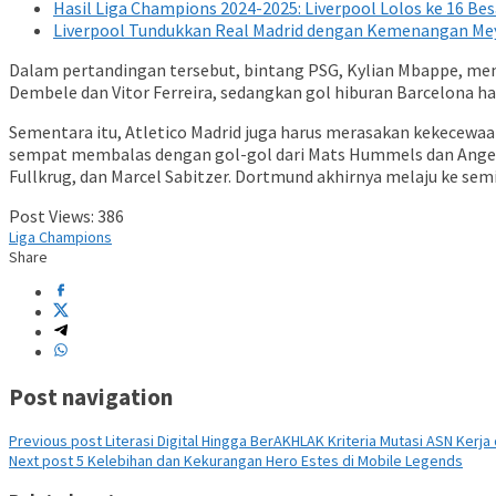
Hasil Liga Champions 2024-2025: Liverpool Lolos ke 16 Bes
Liverpool Tundukkan Real Madrid dengan Kemenangan Me
Dalam pertandingan tersebut, bintang PSG, Kylian Mbappe, menj
Dembele dan Vitor Ferreira, sedangkan gol hiburan Barcelona ha
Sementara itu, Atletico Madrid juga harus merasakan kekecewaan
sempat membalas dengan gol-gol dari Mats Hummels dan Angel 
Fullkrug, dan Marcel Sabitzer. Dortmund akhirnya melaju ke sem
Post Views:
386
Liga Champions
Share
Post navigation
Previous post
Literasi Digital Hingga BerAKHLAK Kriteria Mutasi ASN Kerja 
Next post
5 Kelebihan dan Kekurangan Hero Estes di Mobile Legends