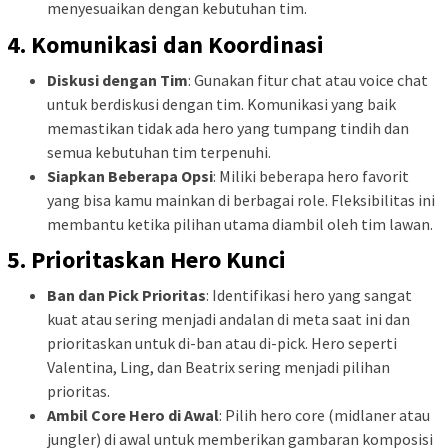
menyesuaikan dengan kebutuhan tim.
4.
Komunikasi dan Koordinasi
Diskusi dengan Tim
: Gunakan fitur chat atau voice chat
untuk berdiskusi dengan tim. Komunikasi yang baik
memastikan tidak ada hero yang tumpang tindih dan
semua kebutuhan tim terpenuhi.
Siapkan Beberapa Opsi
: Miliki beberapa hero favorit
yang bisa kamu mainkan di berbagai role. Fleksibilitas ini
membantu ketika pilihan utama diambil oleh tim lawan.
5.
Prioritaskan Hero Kunci
Ban dan Pick Prioritas
: Identifikasi hero yang sangat
kuat atau sering menjadi andalan di meta saat ini dan
prioritaskan untuk di-ban atau di-pick. Hero seperti
Valentina, Ling, dan Beatrix sering menjadi pilihan
prioritas.
Ambil Core Hero di Awal
: Pilih hero core (midlaner atau
jungler) di awal untuk memberikan gambaran komposisi