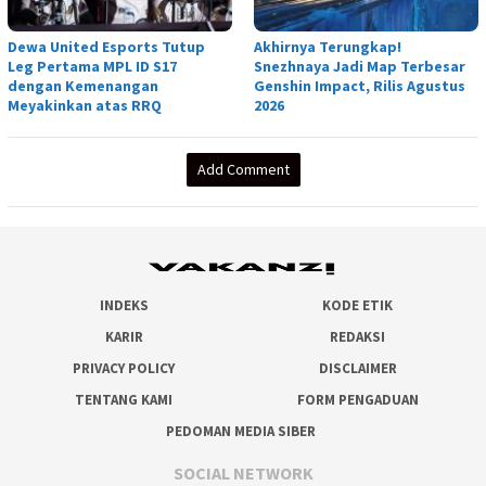
Dewa United Esports Tutup
Akhirnya Terungkap!
Leg Pertama MPL ID S17
Snezhnaya Jadi Map Terbesar
dengan Kemenangan
Genshin Impact, Rilis Agustus
Meyakinkan atas RRQ
2026
Add Comment
INDEKS
KODE ETIK
KARIR
REDAKSI
PRIVACY POLICY
DISCLAIMER
TENTANG KAMI
FORM PENGADUAN
PEDOMAN MEDIA SIBER
SOCIAL NETWORK