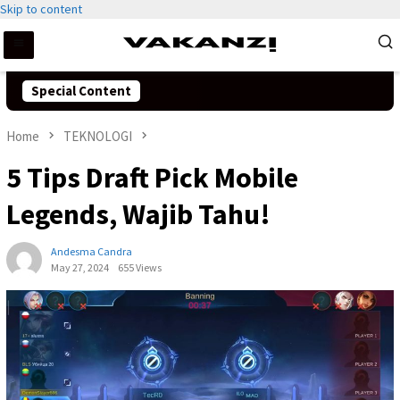
Skip to content
Special Content
Home
TEKNOLOGI
5 Tips Draft Pick Mobile
Legends, Wajib Tahu!
Andesma Candra
May 27, 2024
655 Views