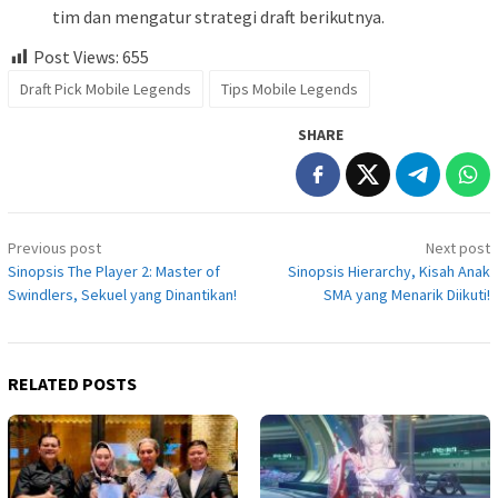
tim dan mengatur strategi draft berikutnya.
Post Views:
655
Draft Pick Mobile Legends
Tips Mobile Legends
SHARE
Post
Previous post
Next post
navigation
Sinopsis The Player 2: Master of
Sinopsis Hierarchy, Kisah Anak
Swindlers, Sekuel yang Dinantikan!
SMA yang Menarik Diikuti!
RELATED POSTS