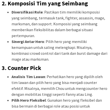
2.
Komposisi Tim yang Seimbang
Diversifikasi Role
: Pastikan tim memiliki komposisi
yang seimbang, termasuk tank, fighter, assassin, mage,
marksman, dan support. Komposisi yang seimbang
memberikan fleksibilitas dalam berbagai situasi
pertempuran.
Sinergi Antar Hero
: Pilih hero yang memiliki
kemampuan untuk saling melengkapi. Misalnya,
kombinasi crowd control dari tank dan burst damage dari
mage atau marksman.
3.
Counter Pick
Analisis Tim Lawan
: Perhatikan hero yang dipilih oleh
tim lawan dan pilih hero yang bisa menjadi counter
efektif. Misalnya, memilih Chou untuk mengcounter hero
dengan mobilitas tinggi seperti Fanny atau Ling.
Pilih Hero Fleksibel
: Gunakan hero yang fleksibel dan
bisa bermain di berbagai role atau posisi untuk