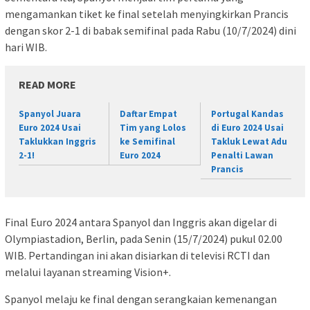
mengamankan tiket ke final setelah menyingkirkan Prancis
dengan skor 2-1 di babak semifinal pada Rabu (10/7/2024) dini
hari WIB.
READ MORE
Spanyol Juara
Daftar Empat
Portugal Kandas
Euro 2024 Usai
Tim yang Lolos
di Euro 2024 Usai
Taklukkan Inggris
ke Semifinal
Takluk Lewat Adu
2-1!
Euro 2024
Penalti Lawan
Prancis
Final Euro 2024 antara Spanyol dan Inggris akan digelar di
Olympiastadion, Berlin, pada Senin (15/7/2024) pukul 02.00
WIB. Pertandingan ini akan disiarkan di televisi RCTI dan
melalui layanan streaming Vision+.
Spanyol melaju ke final dengan serangkaian kemenangan