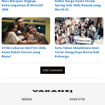
Marc Marquez Ungkap
Daftar Harga Game Steam
Kekurangannya di MotoGP
Spring Sale 2026, Banyak yang
2026
Worth It!
6 Film Lebaran Idul Fitri 2026,
Satu Tahun #AnakDewa Inner
Kamu Bakal Tonton yang
Circle: Hangatnya Ikatan Bak
Mana?
Keluarga
Add Comment
INDEKS
KODE ETIK