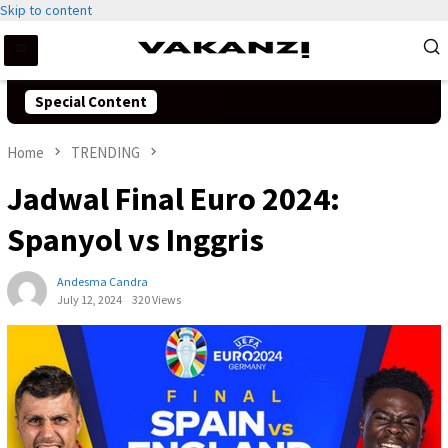
Skip to content
Special Content
Home
TRENDING
Jadwal Final Euro 2024:
Spanyol vs Inggris
Andesma Candra
July 12, 2024
320 Views