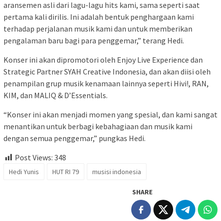
aransemen asli dari lagu-lagu hits kami, sama seperti saat
pertama kali dirilis. Ini adalah bentuk penghargaan kami
terhadap perjalanan musik kami dan untuk memberikan
pengalaman baru bagi para penggemar,” terang Hedi.
Konser ini akan dipromotori oleh Enjoy Live Experience dan
Strategic Partner SYAH Creative Indonesia, dan akan diisi oleh
penampilan grup musik kenamaan lainnya seperti Hivi!, RAN,
KIM, dan MALIQ & D’Essentials.
“Konser ini akan menjadi momen yang spesial, dan kami sangat
menantikan untuk berbagi kebahagiaan dan musik kami
dengan semua penggemar,” pungkas Hedi.
Post Views:
348
Hedi Yunis
HUT RI 79
musisi indonesia
SHARE