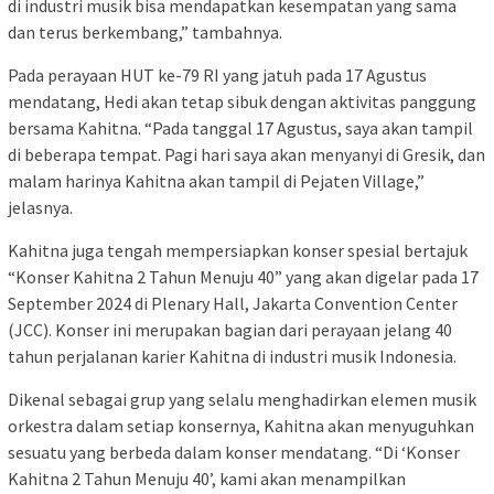
di industri musik bisa mendapatkan kesempatan yang sama
dan terus berkembang,” tambahnya.
Pada perayaan HUT ke-79 RI yang jatuh pada 17 Agustus
mendatang, Hedi akan tetap sibuk dengan aktivitas panggung
bersama Kahitna. “Pada tanggal 17 Agustus, saya akan tampil
di beberapa tempat. Pagi hari saya akan menyanyi di Gresik, dan
malam harinya Kahitna akan tampil di Pejaten Village,”
jelasnya.
Kahitna juga tengah mempersiapkan konser spesial bertajuk
“Konser Kahitna 2 Tahun Menuju 40” yang akan digelar pada 17
September 2024 di Plenary Hall, Jakarta Convention Center
(JCC). Konser ini merupakan bagian dari perayaan jelang 40
tahun perjalanan karier Kahitna di industri musik Indonesia.
Dikenal sebagai grup yang selalu menghadirkan elemen musik
orkestra dalam setiap konsernya, Kahitna akan menyuguhkan
sesuatu yang berbeda dalam konser mendatang. “Di ‘Konser
Kahitna 2 Tahun Menuju 40’, kami akan menampilkan