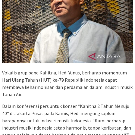
Vokalis grup band Kahitna, Hedi Yunus, berharap momentum
Hari Ulang Tahun (HUT) ke-79 Republik Indonesia dapat
membawa keharmonisan dan perdamaian dalam industri musik
Tanah Air.
Dalam konferensi pers untuk konser “Kahitna 2 Tahun Menuju
40” di Jakarta Pusat pada Kamis, Hedi mengungkapkan
harapannya untuk industri musik Indonesia. “Kami berharap
industri musik Indonesia tetap harmonis, tanpa keributan, dan
semua pelakunya dapat berkarya dalam suasana yang positif,”