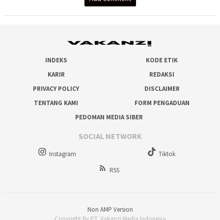
INDEKS
KODE ETIK
KARIR
REDAKSI
PRIVACY POLICY
DISCLAIMER
TENTANG KAMI
FORM PENGADUAN
PEDOMAN MEDIA SIBER
SOCIAL NETWORK
Instagram
Tiktok
RSS
Non AMP Version
Copyright By PT. Vakanzi Media Indonesia