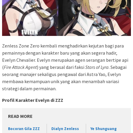
Zenless Zone Zero kembali menghadirkan kejutan bagi para
pemainnya dengan karakter baru yang akan segera hadir,
Evelyn Chevalier. Evelyn merupakan agen serangan bertipe api
(
Fire Attack Agent
) yang berasal dari faksi
Stars of Lyra
. Sebagai
seorang manajer sekaligus pengawal dari Astra Yao, Evelyn
membawa kemampuan unik yang akan menambah variasi
strategi dalam permainan.
Profil Karakter Evelyn di ZZZ
READ MORE
Bocoran Gila ZZZ
Dialyn Zenless
Ye Shunguang