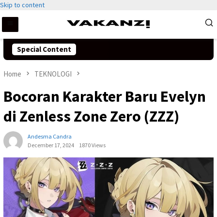
Skip to content
Special Content
Home
TEKNOLOGI
Bocoran Karakter Baru Evelyn
di Zenless Zone Zero (ZZZ)
Andesma Candra
December 17, 2024
1870 Views