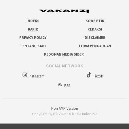
INDEKS
KODE ETIK
KARIR
REDAKSI
PRIVACY POLICY
DISCLAIMER
TENTANG KAMI
FORM PENGADUAN
PEDOMAN MEDIA SIBER
SOCIAL NETWORK
Instagram
Tiktok
RSS
Non AMP Version
Copyright By PT. Vakanzi Media Indonesia