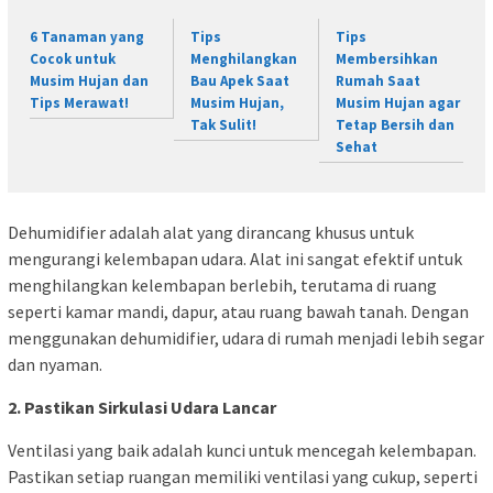
6 Tanaman yang
Tips
Tips
Cocok untuk
Menghilangkan
Membersihkan
Musim Hujan dan
Bau Apek Saat
Rumah Saat
Tips Merawat!
Musim Hujan,
Musim Hujan agar
Tak Sulit!
Tetap Bersih dan
Sehat
Dehumidifier adalah alat yang dirancang khusus untuk
mengurangi kelembapan udara. Alat ini sangat efektif untuk
menghilangkan kelembapan berlebih, terutama di ruang
seperti kamar mandi, dapur, atau ruang bawah tanah. Dengan
menggunakan dehumidifier, udara di rumah menjadi lebih segar
dan nyaman.
2. Pastikan Sirkulasi Udara Lancar
Ventilasi yang baik adalah kunci untuk mencegah kelembapan.
Pastikan setiap ruangan memiliki ventilasi yang cukup, seperti