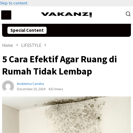
Skip to content
Special Content
Home
LIFESTYLE
5 Cara Efektif Agar Ruang di
Rumah Tidak Lembap
Andesma Candra
December 20, 2024
432 Views