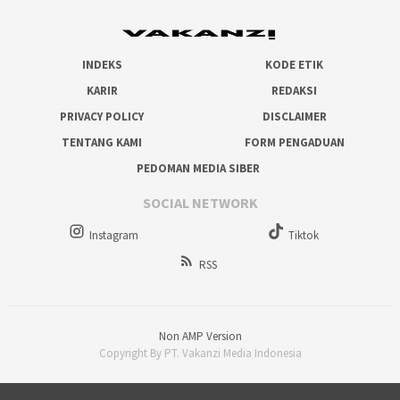
INDEKS
KODE ETIK
KARIR
REDAKSI
PRIVACY POLICY
DISCLAIMER
TENTANG KAMI
FORM PENGADUAN
PEDOMAN MEDIA SIBER
SOCIAL NETWORK
Instagram
Tiktok
RSS
Non AMP Version
Copyright By PT. Vakanzi Media Indonesia