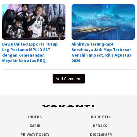
Dewa United Esports Tutup
Akhirnya Terungkap!
Leg Pertama MPL ID S17
Snezhnaya Jadi Map Terbesar
dengan Kemenangan
Genshin Impact, Rilis Agustus
Meyakinkan atas RRQ
2026
Add Comment
INDEKS
KODE ETIK
KARIR
REDAKSI
PRIVACY POLICY
DISCLAIMER