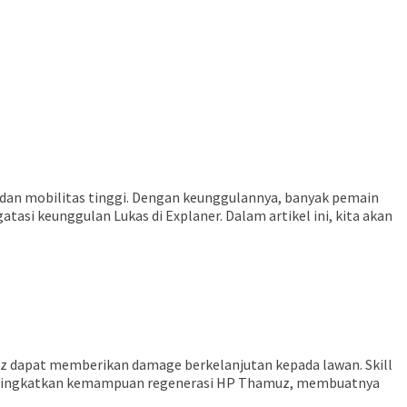
dan mobilitas tinggi. Dengan keunggulannya, banyak pemain
asi keunggulan Lukas di Explaner. Dalam artikel ini, kita akan
uz dapat memberikan damage berkelanjutan kepada lawan. Skill
 meningkatkan kemampuan regenerasi HP Thamuz, membuatnya