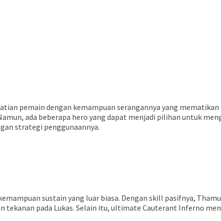
perhatian pemain dengan kemampuan serangannya yang mematikan 
amun, ada beberapa hero yang dapat menjadi pilihan untuk mengat
ngan strategi penggunaannya.
emampuan sustain yang luar biasa. Dengan skill pasifnya, Tham
 tekanan pada Lukas. Selain itu, ultimate Cauterant Inferno