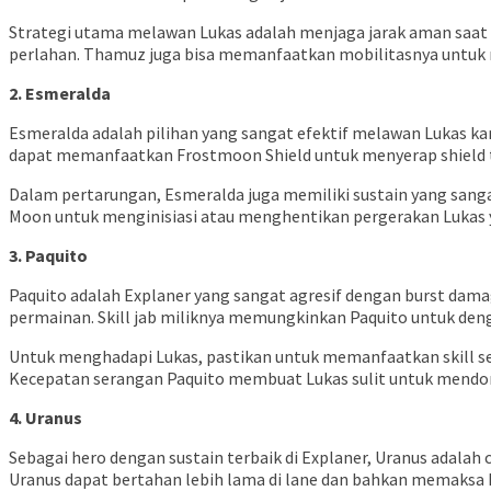
Strategi utama melawan Lukas adalah menjaga jarak aman saat
perlahan. Thamuz juga bisa memanfaatkan mobilitasnya untuk 
2. Esmeralda
Esmeralda adalah pilihan yang sangat efektif melawan Lukas k
dapat memanfaatkan Frostmoon Shield untuk menyerap shield t
Dalam pertarungan, Esmeralda juga memiliki sustain yang sangat b
Moon untuk menginisiasi atau menghentikan pergerakan Lukas
3. Paquito
Paquito adalah Explaner yang sangat agresif dengan burst dama
permainan. Skill jab miliknya memungkinkan Paquito untuk de
Untuk menghadapi Lukas, pastikan untuk memanfaatkan skill set 
Kecepatan serangan Paquito membuat Lukas sulit untuk mendom
4. Uranus
Sebagai hero dengan sustain terbaik di Explaner, Uranus adalah
Uranus dapat bertahan lebih lama di lane dan bahkan memaksa L