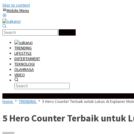
Skip to content
Mobile Menu
Search
TRENDING
LIFESTYLE
ENTERTAIMENT
TEKNOLOGI
OLAHRAGA
VIDEO
Special Content
Home
TRENDING
5 Hero Counter Terbaik untuk Lukas di Explaner Mo
5 Hero Counter Terbaik untuk L