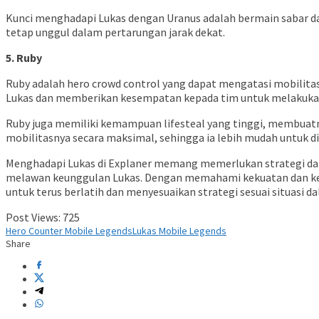
Kunci menghadapi Lukas dengan Uranus adalah bermain sabar d
tetap unggul dalam pertarungan jarak dekat.
5. Ruby
Ruby adalah hero crowd control yang dapat mengatasi mobilitas
Lukas dan memberikan kesempatan kepada tim untuk melakuka
Ruby juga memiliki kemampuan lifesteal yang tinggi, membuatny
mobilitasnya secara maksimal, sehingga ia lebih mudah untuk d
Menghadapi Lukas di Explaner memang memerlukan strategi dan 
melawan keunggulan Lukas. Dengan memahami kekuatan dan kel
untuk terus berlatih dan menyesuaikan strategi sesuai situas
Post Views:
725
Hero Counter Mobile Legends
Lukas Mobile Legends
Share