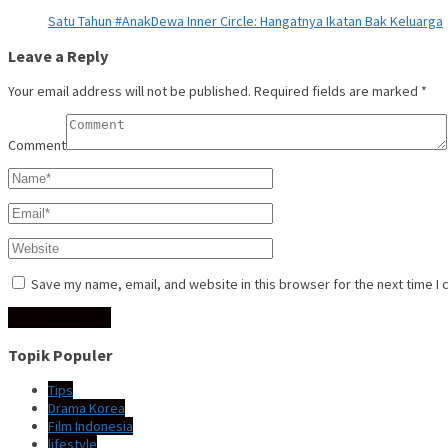
Satu Tahun #AnakDewa Inner Circle: Hangatnya Ikatan Bak Keluarga
Leave a Reply
Your email address will not be published.
Required fields are marked
*
Comment
Save my name, email, and website in this browser for the next time I
Topik Populer
Tips
Drama Korea
Film Indonesia
lifestyle