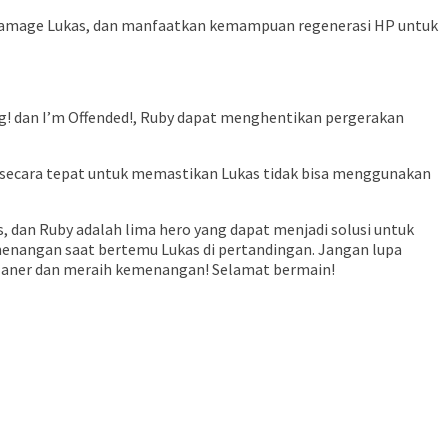
 damage Lukas, dan manfaatkan kemampuan regenerasi HP untuk
ng! dan I’m Offended!, Ruby dapat menghentikan pergerakan
y secara tepat untuk memastikan Lukas tidak bisa menggunakan
 dan Ruby adalah lima hero yang dapat menjadi solusi untuk
nangan saat bertemu Lukas di pertandingan. Jangan lupa
planer dan meraih kemenangan! Selamat bermain!