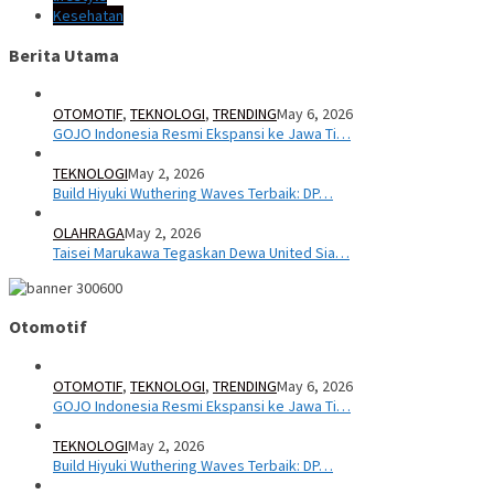
Kesehatan
Berita Utama
OTOMOTIF
,
TEKNOLOGI
,
TRENDING
May 6, 2026
GOJO Indonesia Resmi Ekspansi ke Jawa Ti…
TEKNOLOGI
May 2, 2026
Build Hiyuki Wuthering Waves Terbaik: DP…
OLAHRAGA
May 2, 2026
Taisei Marukawa Tegaskan Dewa United Sia…
Otomotif
OTOMOTIF
,
TEKNOLOGI
,
TRENDING
May 6, 2026
GOJO Indonesia Resmi Ekspansi ke Jawa Ti…
TEKNOLOGI
May 2, 2026
Build Hiyuki Wuthering Waves Terbaik: DP…