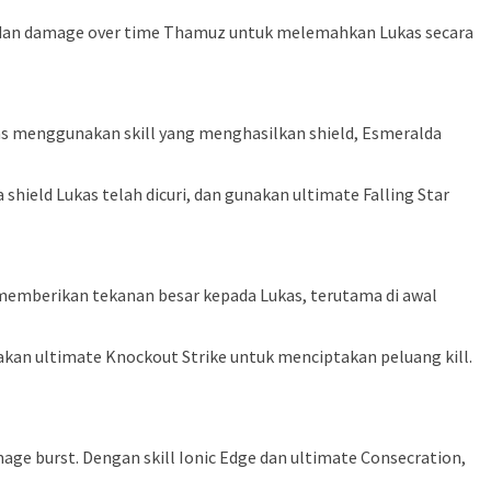
n dan damage over time Thamuz untuk melemahkan Lukas secara
as menggunakan skill yang menghasilkan shield, Esmeralda
shield Lukas telah dicuri, dan gunakan ultimate Falling Star
 memberikan tekanan besar kepada Lukas, terutama di awal
akan ultimate Knockout Strike untuk menciptakan peluang kill.
age burst. Dengan skill Ionic Edge dan ultimate Consecration,