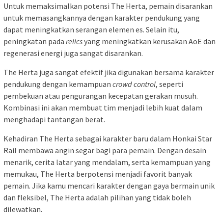
Untuk memaksimalkan potensi The Herta, pemain disarankan
untuk memasangkannya dengan karakter pendukung yang
dapat meningkatkan serangan elemen es. Selain itu,
peningkatan pada
relics
yang meningkatkan kerusakan AoE dan
regenerasi energi juga sangat disarankan.
The Herta juga sangat efektif jika digunakan bersama karakter
pendukung dengan kemampuan
crowd control
, seperti
pembekuan atau pengurangan kecepatan gerakan musuh.
Kombinasi ini akan membuat tim menjadi lebih kuat dalam
menghadapi tantangan berat.
Kehadiran The Herta sebagai karakter baru dalam Honkai Star
Rail membawa angin segar bagi para pemain. Dengan desain
menarik, cerita latar yang mendalam, serta kemampuan yang
memukau, The Herta berpotensi menjadi favorit banyak
pemain. Jika kamu mencari karakter dengan gaya bermain unik
dan fleksibel, The Herta adalah pilihan yang tidak boleh
dilewatkan.