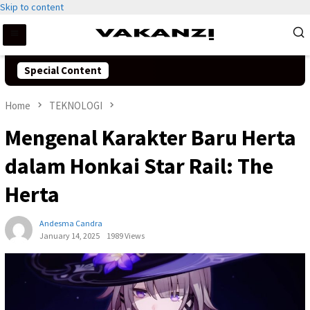
Skip to content
Special Content
Home
TEKNOLOGI
Mengenal Karakter Baru Herta
dalam Honkai Star Rail: The
Herta
Andesma Candra
January 14, 2025
1989 Views