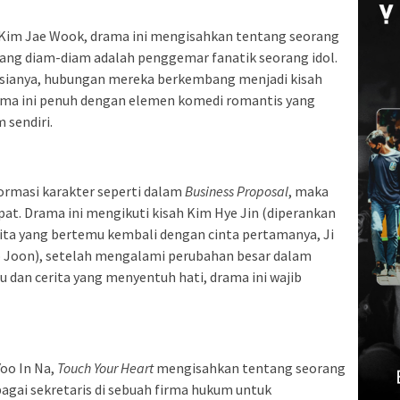
 Kim Jae Wook, drama ini mengisahkan tentang seorang
yang diam-diam adalah penggemar fanatik seorang idol.
asianya, hubungan mereka berkembang menjadi kisah
ama ini penuh dengan elemen komedi romantis yang
sendiri.
rmasi karakter seperti dalam
Business Proposal
, maka
pat. Drama ini mengikuti kisah Kim Hye Jin (diperankan
ta yang bertemu kembali dengan cinta pertamanya, Ji
o Joon), setelah mengalami perubahan besar dalam
 dan cerita yang menyentuh hati, drama ini wajib
oo In Na,
Touch Your Heart
mengisahkan tentang seorang
bagai sekretaris di sebuah firma hukum untuk