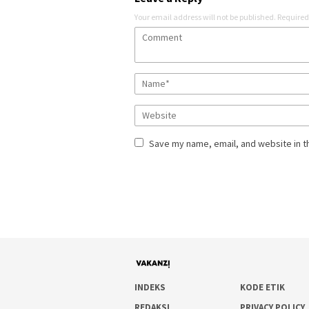
Your email address will not be published.
Required
Save my name, email, and website in t
INDEKS
KODE ETIK
REDAKSI
PRIVACY POLICY