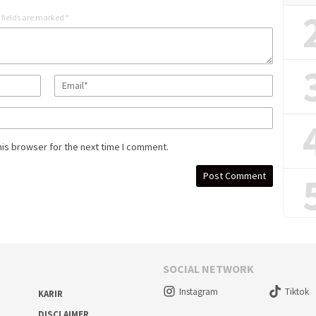
 fields are marked
*
his browser for the next time I comment.
SOCIAL NETWORK
Instagram
Tiktok
KARIR
DISCLAIMER