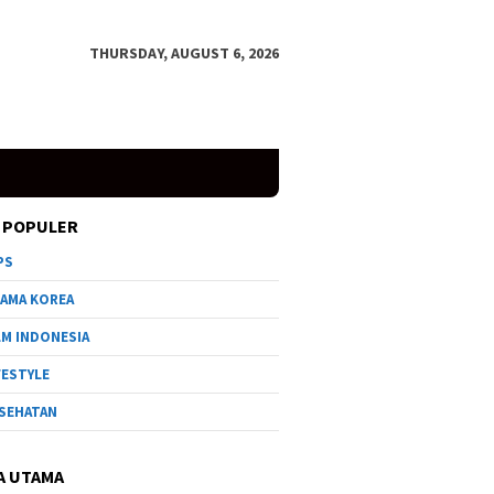
THURSDAY, AUGUST 6, 2026
 POPULER
PS
AMA KOREA
LM INDONESIA
FESTYLE
SEHATAN
A UTAMA