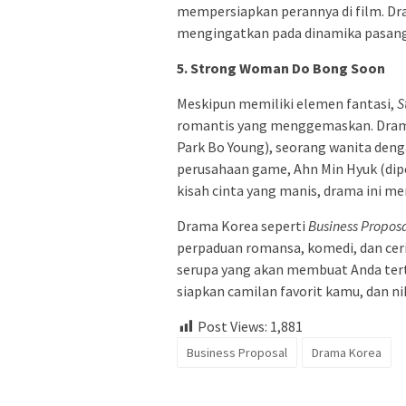
mempersiapkan perannya di film. Dr
mengingatkan pada dinamika pasan
5. Strong Woman Do Bong Soon
Meskipun memiliki elemen fantasi,
S
romantis yang menggemaskan. Drama 
Park Bo Young), seorang wanita den
perusahaan game, Ahn Min Hyuk (dip
kisah cinta yang manis, drama ini me
Drama Korea seperti
Business Propos
perpaduan romansa, komedi, dan ceri
serupa yang akan membuat Anda terta
siapkan camilan favorit kamu, dan 
Post Views:
1,881
Business Proposal
Drama Korea