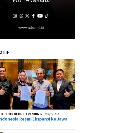
OTIF
IF
,
TEKNOLOGI
,
TRENDING
May 6, 2026
ndonesia Resmi Ekspansi ke Jawa