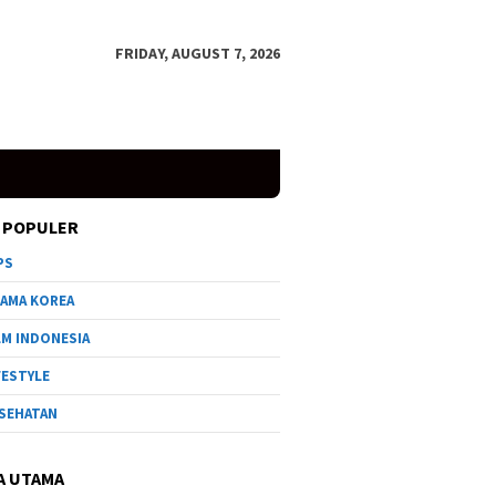
FRIDAY, AUGUST 7, 2026
 POPULER
PS
AMA KOREA
LM INDONESIA
FESTYLE
SEHATAN
A UTAMA