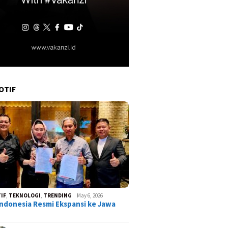
OTIF
IF
,
TEKNOLOGI
,
TRENDING
May 6, 2026
ndonesia Resmi Ekspansi ke Jawa