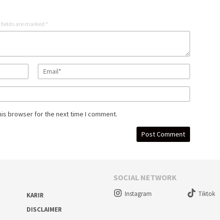
 fields are marked
*
his browser for the next time I comment.
SOCIAL NETWORK
Instagram
Tiktok
KARIR
DISCLAIMER