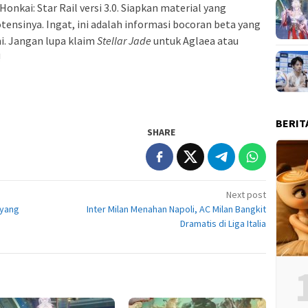
onkai: Star Rail versi 3.0. Siapkan material yang
nsinya. Ingat, ini adalah informasi bocoran beta yang
i. Jangan lupa klaim
Stellar Jade
untuk Aglaea atau
!
BERIT
SHARE
Next post
 yang
Inter Milan Menahan Napoli, AC Milan Bangkit
Dramatis di Liga Italia