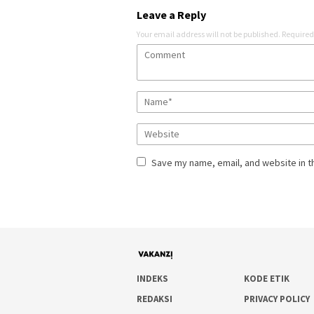
Leave a Reply
Your email address will not be published.
Required
Save my name, email, and website in t
INDEKS
KODE ETIK
REDAKSI
PRIVACY POLICY