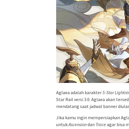
Aglaea adalah karakter
5-Star Lightni
Star Rail versi 3.0. Aglaea akan tersed
mendatang saat jadwal banner diula
Jika kamu ingin mempersiapkan Aglae
untuk
Ascension
dan
Trace
agar bisa 