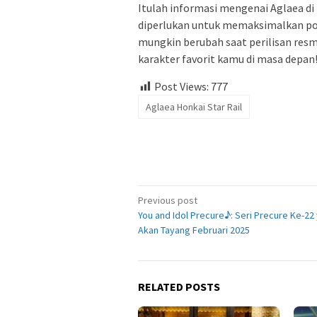
Itulah informasi mengenai Aglaea di H
diperlukan untuk memaksimalkan pote
mungkin berubah saat perilisan resm
karakter favorit kamu di masa depan
Post Views:
777
Aglaea Honkai Star Rail
Post
Previous post
You and Idol Precure♪: Seri Precure Ke-22
navigation
Akan Tayang Februari 2025
RELATED POSTS