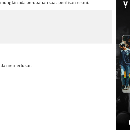
mungkin ada perubahan saat perilisan resmi.
nda memerlukan:
h