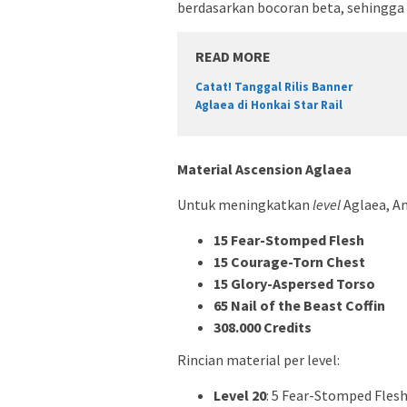
berdasarkan bocoran beta, sehingga 
READ MORE
Catat! Tanggal Rilis Banner
Aglaea di Honkai Star Rail
Material Ascension Aglaea
Untuk meningkatkan
level
Aglaea, A
15 Fear-Stomped Flesh
15 Courage-Torn Chest
15 Glory-Aspersed Torso
65 Nail of the Beast Coffin
308.000 Credits
Rincian material per level:
Level 20
: 5 Fear-Stomped Fles