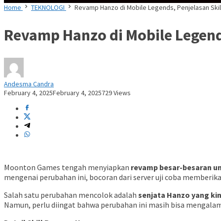
Home
TEKNOLOGI
Revamp Hanzo di Mobile Legends, Penjelasan Ski
Revamp Hanzo di Mobile Legend
Andesma Candra
February 4, 2025
February 4, 2025
729 Views
Moonton Games tengah menyiapkan
revamp besar-besaran u
mengenai perubahan ini, bocoran dari server uji coba memberi
Salah satu perubahan mencolok adalah
senjata Hanzo yang kin
Namun, perlu diingat bahwa perubahan ini masih bisa mengalami