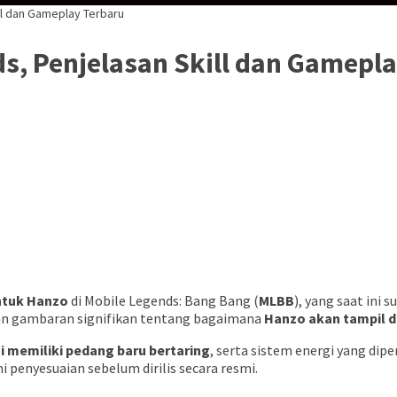
ll dan Gameplay Terbaru
s, Penjelasan Skill dan Gamepl
ntuk Hanzo
di Mobile Legends: Bang Bang (
MLBB
), yang saat ini s
kan gambaran signifikan tentang bagaimana
Hanzo akan tampil d
i memiliki pedang baru bertaring
, serta sistem energi yang di
 penyesuaian sebelum dirilis secara resmi.