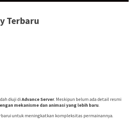
ay Terbaru
udah diuji di
Advance Server
. Meskipun belum ada detail resmi
engan mekanisme dan animasi yang lebih baru
.
perbarui untuk meningkatkan kompleksitas permainannya.