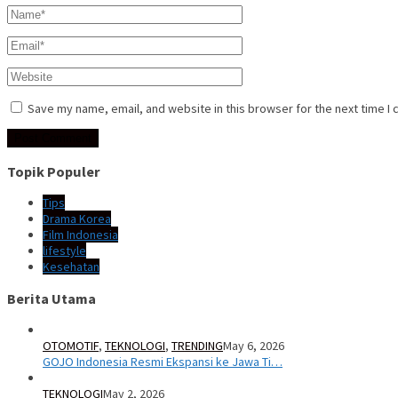
Save my name, email, and website in this browser for the next time I
Topik Populer
Tips
Drama Korea
Film Indonesia
lifestyle
Kesehatan
Berita Utama
OTOMOTIF
,
TEKNOLOGI
,
TRENDING
May 6, 2026
GOJO Indonesia Resmi Ekspansi ke Jawa Ti…
TEKNOLOGI
May 2, 2026