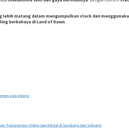
ng lebih matang dalam mengumpulkan stack dan menggunaka
ling berbahaya di Land of Dawn
.
emen Liga Inggris
n Transportasi Online dan Digital di Surabaya dan Sidoarjo