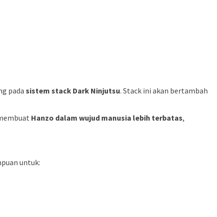
ung pada
sistem stack Dark Ninjutsu
. Stack ini akan bertambah
i membuat
Hanzo dalam wujud manusia lebih terbatas
,
mpuan untuk: