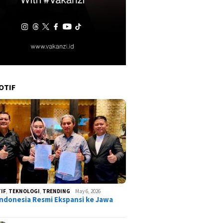
OTIF
IF
,
TEKNOLOGI
,
TRENDING
May 6, 2026
ndonesia Resmi Ekspansi ke Jawa