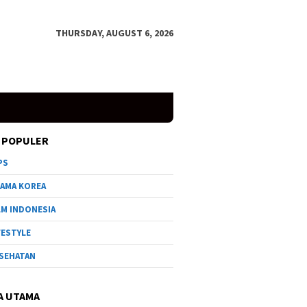
THURSDAY, AUGUST 6, 2026
 POPULER
PS
AMA KOREA
LM INDONESIA
FESTYLE
SEHATAN
A UTAMA