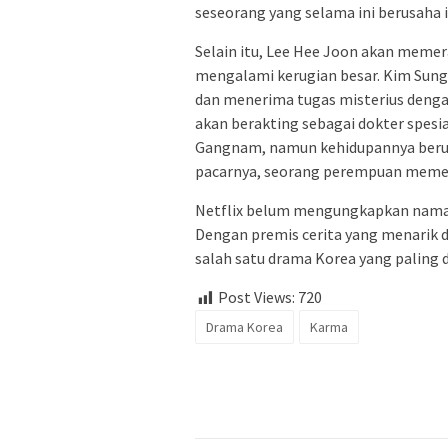
seseorang yang selama ini berusaha i
Selain itu, Lee Hee Joon akan memer
mengalami kerugian besar. Kim Sung
dan menerima tugas misterius denga
akan berakting sebagai dokter spesia
Gangnam, namun kehidupannya berub
pacarnya, seorang perempuan memeso
Netflix belum mengungkapkan nama 
Dengan premis cerita yang menarik 
salah satu drama Korea yang paling d
Post Views:
720
Drama Korea
Karma