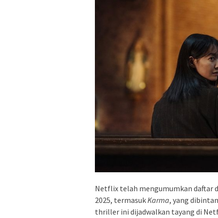
Netflix telah mengumumkan daftar d
2025, termasuk
Karma
, yang dibinta
thriller ini dijadwalkan tayang di Net