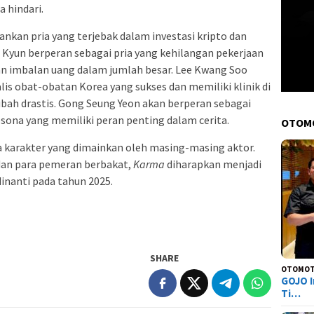
a hindari.
ankan pria yang terjebak dalam investasi kripto dan
 Kyun berperan sebagai pria yang kehilangan pekerjaan
n imbalan uang dalam jumlah besar. Lee Kwang Soo
lis obat-obatan Korea yang sukses dan memiliki klinik di
ah drastis. Gong Seung Yeon akan berperan sebagai
na yang memiliki peran penting dalam cerita.
OTOM
karakter yang dimainkan oleh masing-masing aktor.
dan para pemeran berbakat,
Karma
diharapkan menjadi
inanti pada tahun 2025.
SHARE
OTOMOT
GOJO I
Ti…