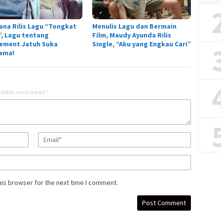
ana Rilis Lagu “Tongkat
Menulis Lagu dan Bermain
r”, Lagu tentang
Film, Maudy Ayunda Rilis
tement Jatuh Suka
Single, “Aku yang Engkau Cari”
ama!
 fields are marked
*
his browser for the next time I comment.