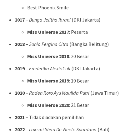
Best Phoenix Smile
2017
–
Bunga Jelitha Ibrani
(DKI Jakarta)
Miss Universe 2017
: Peserta
2018
–
Sonia Fergina Citra
(Bangka Belitung)
Miss Universe 2018
: 20 Besar
2019
–
Frederika Alexis Cull
(DKI Jakarta)
Miss Universe 2019
: 10 Besar
2020
–
Raden Roro Ayu Maulida Putri
(Jawa Timur)
Miss Universe 2020
: 21 Besar
2021
– Tidak diadakan pemilihan
2022
–
Laksmi Shari De-Neefe Suardana
(Bali)