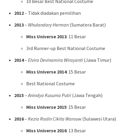
10 Besar Best National Costume
2012
– Tidak diadakan pemilihan
2013
–
Whulandary Herman
(Sumatera Barat)
Miss Universe 2013
: 11 Besar
3rd Runner-up Best National Costume
2014
–
Elvira Devinamira Wirayanti
(Jawa Timur)
Miss Universe 2014
: 15 Besar
Best National Costume
2015
–
Anindya Kusuma Putri
(Jawa Tengah)
Miss Universe 2015
: 15 Besar
2016
–
Kezia Roslin Cikita Warouw
(Sulawesi Utara)
Miss Universe 2016
: 13 Besar