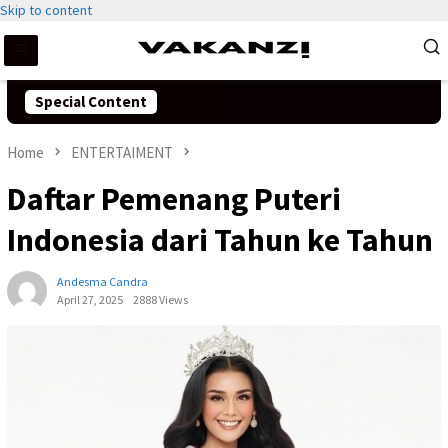
Skip to content
Special Content
Home
ENTERTAIMENT
Daftar Pemenang Puteri
Indonesia dari Tahun ke Tahun
Andesma Candra
April 27, 2025
2888 Views