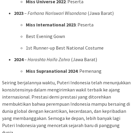
Miss Universe 2022
: Peserta
2023
–
Farhana Nariswari Wisandana
(Jawa Barat)
Miss International 2023
: Peserta
Best Evening Gown
1st Runner-up Best National Costume
2024
–
Harashta Haifa Zahra
(Jawa Barat)
Miss Supranational 2024
: Pemenang
Seiring berjalannya waktu, Puteri Indonesia telah menunjukkan
konsistensinya dalam mengirimkan wakil terbaik ke ajang
internasional. Prestasi demi prestasi yang ditorehkan
membuktikan bahwa perempuan Indonesia mampu bersaing di
dunia global dengan kecantikan, kecerdasan, dan kepribadian
yang membanggakan. Semoga ke depan, lebih banyak lagi
Puteri Indonesia yang mencetak sejarah baru di panggung
dunia.