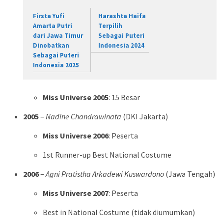
Firsta Yufi
Harashta Haifa
Amarta Putri
Terpilih
dari Jawa Timur
Sebagai Puteri
Dinobatkan
Indonesia 2024
Sebagai Puteri
Indonesia 2025
Miss Universe 2005
: 15 Besar
2005
–
Nadine Chandrawinata
(DKI Jakarta)
Miss Universe 2006
: Peserta
1st Runner-up Best National Costume
2006
–
Agni Pratistha Arkadewi Kuswardono
(Jawa Tengah)
Miss Universe 2007
: Peserta
Best in National Costume (tidak diumumkan)