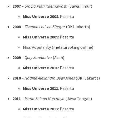
2007
–
Gracia Putri Raemawasti
(Jawa Timur)
Miss Universe 2008
: Peserta
2008
–
Zivanna Letisha Siregar
(DKI Jakarta)
Miss Universe 2009
: Peserta
Miss Popularity (melalui voting online)
2009
–
Qory Sandioriva
(Aceh)
Miss Universe 2010
: Peserta
2010
–
Nadine Alexandra Dewi Ames
(DKI Jakarta)
Miss Universe 2011
: Peserta
2011
–
Maria Selena Nurcahya
(Jawa Tengah)
Miss Universe 2012
: Peserta