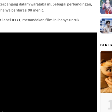
terpanjang dalam waralaba ini. Sebagai perbandingan,
 hanya berdurasi 98 menit.
 label
D17+
, menandakan film ini hanya untuk
BERIT