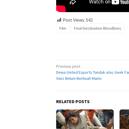
Post Views:
542
Film
Final Destination Bloodlines
Post
Previous post
Dewa United Esports Tunduk atas Geek F
navigation
Vanz Belum Berbuah Manis
RELATED POSTS