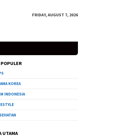
FRIDAY, AUGUST 7, 2026
 POPULER
PS
AMA KOREA
LM INDONESIA
FESTYLE
SEHATAN
A UTAMA