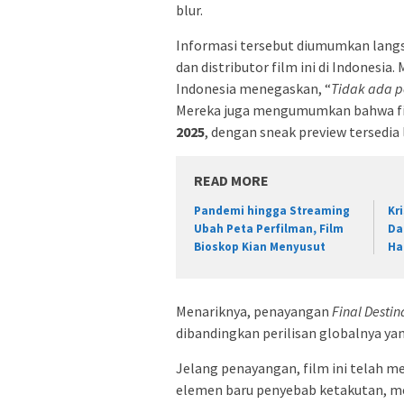
blur.
Informasi tersebut diumumkan langs
dan distributor film ini di Indonesia
Indonesia menegaskan, “
Tidak ada p
Mereka juga mengumumkan bahwa film
2025
, dengan sneak preview tersedia
READ MORE
Pandemi hingga Streaming
Kr
Ubah Peta Perfilman, Film
Da
Bioskop Kian Menyusut
Ha
Menariknya, penayangan
Final Destin
dibandingkan perilisan globalnya yan
Jelang penayangan, film ini telah 
elemen baru penyebab ketakutan, me