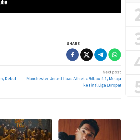
SHARE
Next post
am, Debut
Manchester United Libas Athletic Bilbao 4-1, Melaju
ke Final Liga Europa!