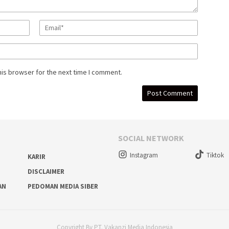
his browser for the next time I comment.
SOCIAL NETWORK
Instagram
Tiktok
KARIR
DISCLAIMER
AN
PEDOMAN MEDIA SIBER
Copyright By PT. Vakanzi Media Indonesia