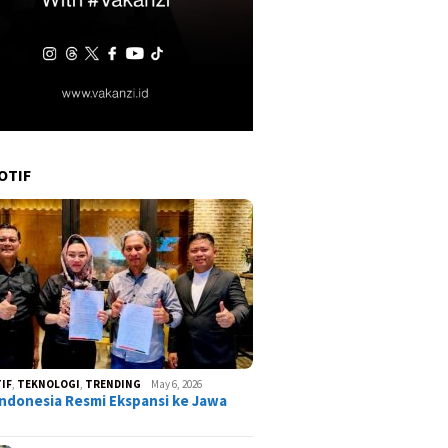
OTIF
IF
,
TEKNOLOGI
,
TRENDING
May 6, 2026
ndonesia Resmi Ekspansi ke Jawa