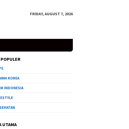
FRIDAY, AUGUST 7, 2026
 POPULER
PS
AMA KOREA
LM INDONESIA
FESTYLE
SEHATAN
A UTAMA