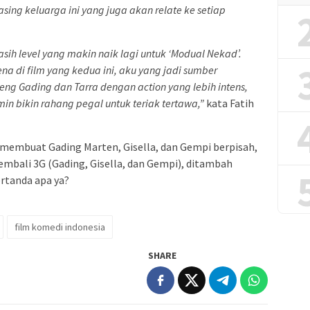
sing keluarga ini yang juga akan relate ke setiap
asih level yang makin naik lagi untuk ‘Modual Nekad’.
a di film yang kedua ini, aku yang jadi sumber
eng Gading dan Tarra dengan action yang lebih intens,
in bikin rahang pegal untuk teriak tertawa,”
kata Fatih
 membuat Gading Marten, Gisella, dan Gempi berpisah,
kembali 3G (Gading, Gisella, dan Gempi), ditambah
rtanda apa ya?
film komedi indonesia
SHARE