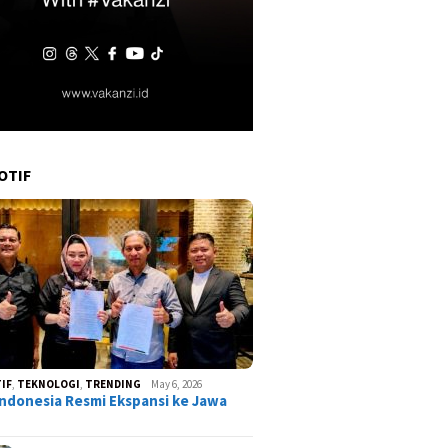
OTIF
IF
,
TEKNOLOGI
,
TRENDING
May 6, 2026
ndonesia Resmi Ekspansi ke Jawa