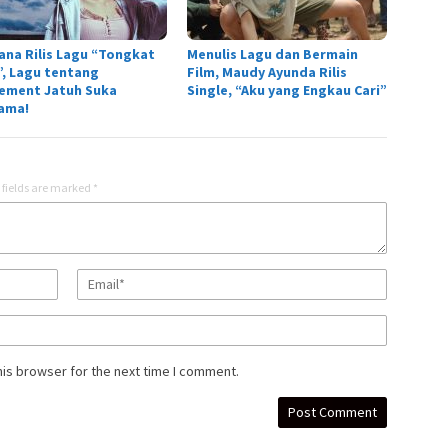
ana Rilis Lagu “Tongkat
Menulis Lagu dan Bermain
r”, Lagu tentang
Film, Maudy Ayunda Rilis
tement Jatuh Suka
Single, “Aku yang Engkau Cari”
ama!
 fields are marked
*
his browser for the next time I comment.