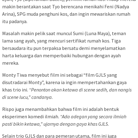
makin berantakan saat Tyo berencana menikahi Feni (Nadya
Arina), SPG muda penghuni kos, dan ingin mewariskan rumah
itu padanya.
Masalah makin pelik saat muncul Sumi (Luna Maya), teman
lama sang ayah, yang mencuri sertifikat rumah kos. Tiga
bersaudara itu pun terpaksa bersatu demi menyelamatkan
harta keluarga dan memperbaiki hubungan dengan ayah
mereka.
Monty Tiwa menyebut film ini sebagai “film GJLS yang
disutradarai Monty”, karena ia ingin mempertahankan gaya
khas trio ini.
“Penonton akan ketawa di scene sedih, dan nangis
di scene lucu,” candanya.
Rispo juga menambahkan bahwa film ini adalah bentuk
eksperimen komedi ilmiah.
“Ada adegan yang secara ilmiah
pasti bikin ketawa,” ujarnya dengan gaya khas GJLS.
Selain trio GJLS dan para pemeran utama, film ini juga