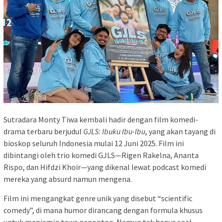
Sutradara Monty Tiwa kembali hadir dengan film komedi-
drama terbaru berjudul
GJLS: Ibuku Ibu-Ibu
, yang akan tayang di
bioskop seluruh Indonesia mulai 12 Juni 2025. Film ini
dibintangi oleh trio komedi GJLS—Rigen Rakelna, Ananta
Rispo, dan Hifdzi Khoir—yang dikenal lewat podcast komedi
mereka yang absurd namun mengena.
Film ini mengangkat genre unik yang disebut “scientific
comedy”, di mana humor dirancang dengan formula khusus
untuk menjamin tawa penonton. Namun tak hanya soal