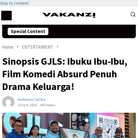
Skip to content
Special Content
Home
ENTERTAIMENT
Sinopsis GJLS: Ibuku Ibu-Ibu,
Film Komedi Absurd Penuh
Drama Keluarga!
Andesma Candra
June 4, 2025
443 Views