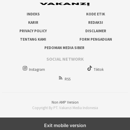
INDEKS
KODE ETIK
KARIR
REDAKSI
PRIVACY POLICY
DISCLAIMER
TENTANG KAMI
FORM PENGADUAN
PEDOMAN MEDIA SIBER
SOCIAL NETWORK
Instagram
Tiktok
RSS
Non AMP Version
Copyright By PT. Vakanzi Media Indonesia
Exit mobile version