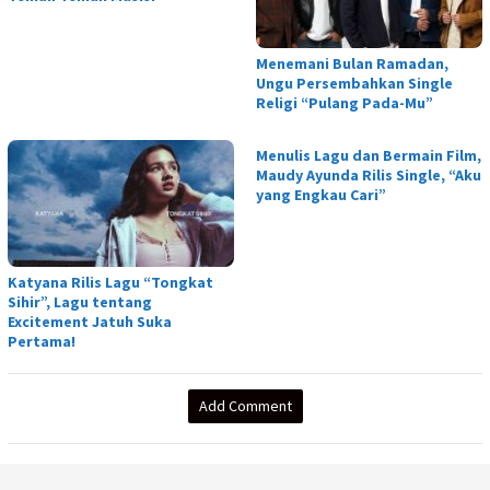
Menemani Bulan Ramadan,
Ungu Persembahkan Single
Religi “Pulang Pada-Mu”
Menulis Lagu dan Bermain Film,
Maudy Ayunda Rilis Single, “Aku
yang Engkau Cari”
Katyana Rilis Lagu “Tongkat
Sihir”, Lagu tentang
Excitement Jatuh Suka
Pertama!
Add Comment