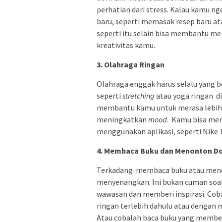
perhatian dari stress. Kalau kamu ng
baru, seperti memasak resep baru a
seperti itu selain bisa membantu m
kreativitas kamu.
3. Olahraga Ringan
Olahraga enggak harus selalu yang be
seperti
stretching
atau yoga ringan di
membantu kamu untuk merasa lebih 
meningkatkan
mood
. Kamu bisa mem
menggunakan aplikasi, seperti Nike 
4. Membaca Buku dan Menonton 
Terkadang membaca buku atau menon
menyenangkan. Ini bukan cuman soa
wawasan dan memberi inspirasi. Co
ringan terlebih dahulu atau dengan 
Atau cobalah baca buku yang member