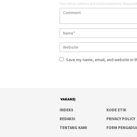
Your email address will not be published.
Required
Save my name, email, and website in t
INDEKS
KODE ETIK
REDAKSI
PRIVACY POLICY
TENTANG KAMI
FORM PENGADU