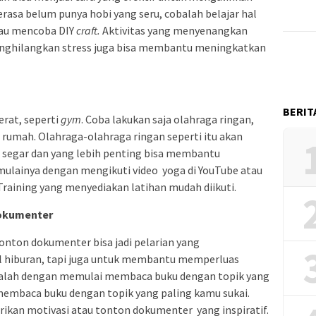
erasa belum punya hobi yang seru, cobalah belajar hal
tau mencoba DIY
craft.
Aktivitas yang menyenangkan
enghilangkan stress juga bisa membantu meningkatkan
BERIT
rat, seperti
gym
. Coba lakukan saja olahraga ringan,
 rumah. Olahraga-olahraga ringan seperti itu akan
segar dan yang lebih penting bisa membantu
ulainya dengan mengikuti video yoga di YouTube atau
Training yang menyediakan latihan mudah diikuti.
Dokumenter
ton dokumenter bisa jadi pelarian yang
l hiburan, tapi juga untuk membantu memperluas
balah dengan memulai membaca buku dengan topik yang
membaca buku dengan topik yang paling kamu sukai.
ikan motivasi atau tonton dokumenter yang inspiratif.