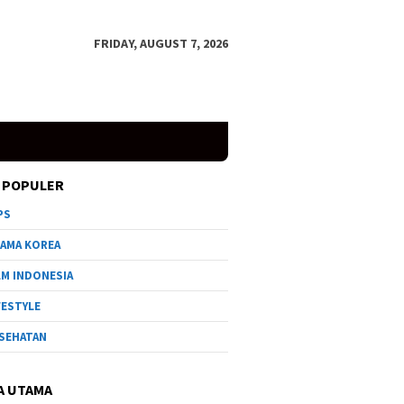
FRIDAY, AUGUST 7, 2026
 POPULER
PS
AMA KOREA
LM INDONESIA
FESTYLE
SEHATAN
A UTAMA