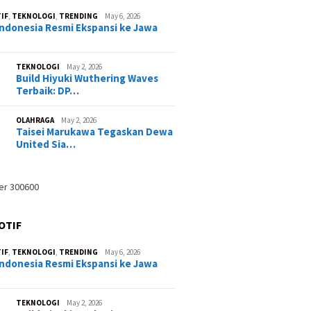
IF
,
TEKNOLOGI
,
TRENDING
May 6, 2026
ndonesia Resmi Ekspansi ke Jawa
TEKNOLOGI
May 2, 2026
Build Hiyuki Wuthering Waves
Terbaik: DP…
OLAHRAGA
May 2, 2026
Taisei Marukawa Tegaskan Dewa
United Sia…
OTIF
IF
,
TEKNOLOGI
,
TRENDING
May 6, 2026
ndonesia Resmi Ekspansi ke Jawa
TEKNOLOGI
May 2, 2026