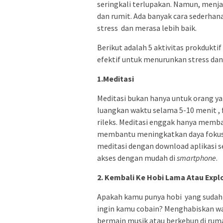
seringkali terlupakan. Namun, menj
dan rumit. Ada banyak cara sederhan
stress dan merasa lebih baik.
Berikut adalah 5 aktivitas prokdukt
efektif untuk menurunkan stress da
1.Meditasi
Meditasi bukan hanya untuk orang y
luangkan waktu selama 5-10 menit ,
rileks. Meditasi enggak hanya memb
membantu meningkatkan daya fokus 
meditasi dengan download aplikasi s
akses dengan mudah di
smartphone
.
2. Kembali Ke Hobi Lama Atau Expl
Apakah kamu punya hobi yang sudah 
ingin kamu cobain? Menghabiskan w
bermain musik atau berkebun di ruma