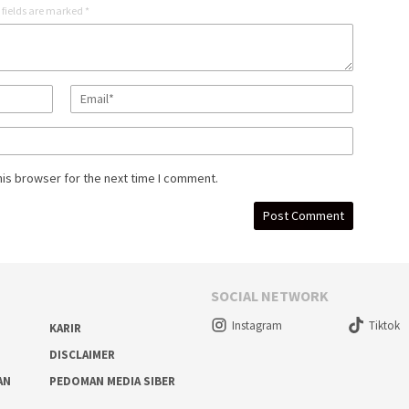
 fields are marked
*
his browser for the next time I comment.
SOCIAL NETWORK
Instagram
Tiktok
KARIR
DISCLAIMER
AN
PEDOMAN MEDIA SIBER