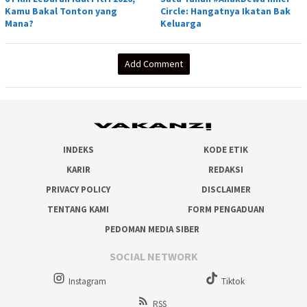
Kamu Bakal Tonton yang
Circle: Hangatnya Ikatan Bak
Mana?
Keluarga
Add Comment
INDEKS
KODE ETIK
KARIR
REDAKSI
PRIVACY POLICY
DISCLAIMER
TENTANG KAMI
FORM PENGADUAN
PEDOMAN MEDIA SIBER
SOCIAL NETWORK
Instagram
Tiktok
RSS