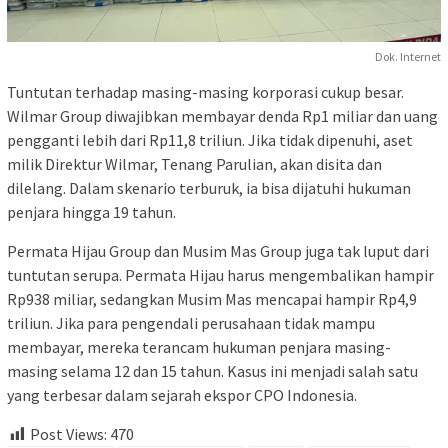
Dok. Internet
Tuntutan terhadap masing-masing korporasi cukup besar.
Wilmar Group diwajibkan membayar denda Rp1 miliar dan uang
pengganti lebih dari Rp11,8 triliun. Jika tidak dipenuhi, aset
milik Direktur Wilmar, Tenang Parulian, akan disita dan
dilelang. Dalam skenario terburuk, ia bisa dijatuhi hukuman
penjara hingga 19 tahun.
Permata Hijau Group dan Musim Mas Group juga tak luput dari
tuntutan serupa. Permata Hijau harus mengembalikan hampir
Rp938 miliar, sedangkan Musim Mas mencapai hampir Rp4,9
triliun. Jika para pengendali perusahaan tidak mampu
membayar, mereka terancam hukuman penjara masing-
masing selama 12 dan 15 tahun. Kasus ini menjadi salah satu
yang terbesar dalam sejarah ekspor CPO Indonesia.
Post Views:
470