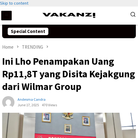
Skip to content
Special Content
Home
TRENDING
Ini Lho Penampakan Uang
Rp11,8T yang Disita Kejakgung
dari Wilmar Group
Andesma Candra
June 17, 2025
470 Views