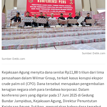
Sumber: Detik.com
Sumber: Detik.com
Kejaksaan Agung menyita dana senilai Rp11,88 triliun dari lima
perusahaan dalam Wilmar Group, terkait kasus korupsi ekspor
crude palm oil (CPO). Dana tersebut merupakan pengembalian
kerugian negara oleh para terdakwa korporasi. Dalam
konferensi pers yang digelar pada 17 Juni 2025 di Gedung
Bundar Jampidsus, Kejaksaan Agung, Direktur Penuntutan
Kejaksaan Agung, Sutikno, menyatakan bahwa dana tersebut