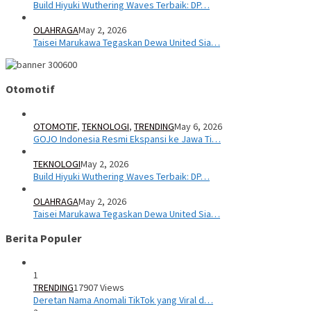
Build Hiyuki Wuthering Waves Terbaik: DP…
OLAHRAGA
May 2, 2026
Taisei Marukawa Tegaskan Dewa United Sia…
Otomotif
OTOMOTIF
,
TEKNOLOGI
,
TRENDING
May 6, 2026
GOJO Indonesia Resmi Ekspansi ke Jawa Ti…
TEKNOLOGI
May 2, 2026
Build Hiyuki Wuthering Waves Terbaik: DP…
OLAHRAGA
May 2, 2026
Taisei Marukawa Tegaskan Dewa United Sia…
Berita Populer
1
TRENDING
17907 Views
Deretan Nama Anomali TikTok yang Viral d…