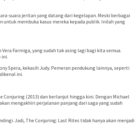
ra-suara jeritan yang datang dari kegelapan. Meski berbagai
an untuk membuka kasus mereka kepada publik. Inilah yang
era Farmiga, yang sudah tak asing lagi bagi kita semua.
ini.
ony Spera, kekasih Judy. Pemeran pendukung lainnya, seperti
ikenal ini.
e Conjuring (2013) dan berlanjut hingga kini. Dengan Michael
 akan mengakhiri perjalanan panjang dari saga yang sudah
ingi. Jadi, The Conjuring: Last Rites tidak hanya akan menjadi