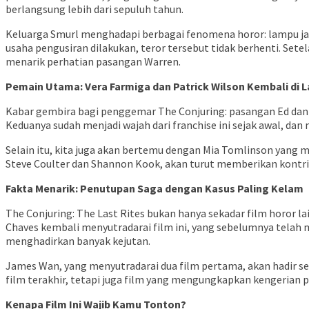
berlangsung lebih dari sepuluh tahun.
Keluarga Smurl menghadapi berbagai fenomena horor: lampu jatu
usaha pengusiran dilakukan, teror tersebut tidak berhenti. S
menarik perhatian pasangan Warren.
Pemain Utama: Vera Farmiga dan Patrick Wilson Kembali di L
Kabar gembira bagi penggemar The Conjuring: pasangan Ed dan Lo
Keduanya sudah menjadi wajah dari franchise ini sejak awal, da
Selain itu, kita juga akan bertemu dengan Mia Tomlinson yang 
Steve Coulter dan Shannon Kook, akan turut memberikan kontri
Fakta Menarik: Penutupan Saga dengan Kasus Paling Kelam
The Conjuring: The Last Rites bukan hanya sekadar film horor la
Chaves kembali menyutradarai film ini, yang sebelumnya telah m
menghadirkan banyak kejutan.
James Wan, yang menyutradarai dua film pertama, akan hadir seba
film terakhir, tetapi juga film yang mengungkapkan kengerian 
Kenapa Film Ini Wajib Kamu Tonton?