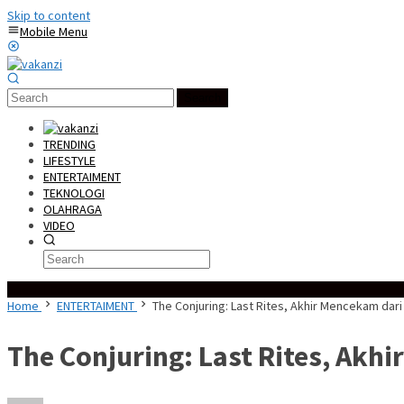
Skip to content
Mobile Menu
Search
TRENDING
LIFESTYLE
ENTERTAIMENT
TEKNOLOGI
OLAHRAGA
VIDEO
Special Content
Home
ENTERTAIMENT
The Conjuring: Last Rites, Akhir Mencekam dar
The Conjuring: Last Rites, Akh