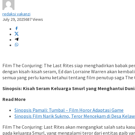
redaksi vakanzi
July 29, 2025
687 Views
Film The Conjuring: The Last Rites siap menghadirkan babak pe
dengan kisah-kisah seram, Ed dan Lorraine Warren akan kembali
semua yang perlu kamu ketahui tentang film penutup saga The C
Sinopsis: Kisah Seram Keluarga Smurl yang Menghantui Duni
Read More
Sinopsis Pamali: Tumbal – Film Horor Adaptasi Game
Sinopsis Film Narik Sukmo, Teror Mencekam di Desa Kela
Film The Conjuring: Last Rites akan mengangkat salah satu kasu
pada keluarga Smurl, yang mengalami teror dari entitas gaib ya