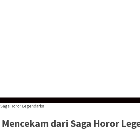
i Saga Horor Legendaris!
ir Mencekam dari Saga Horor Leg