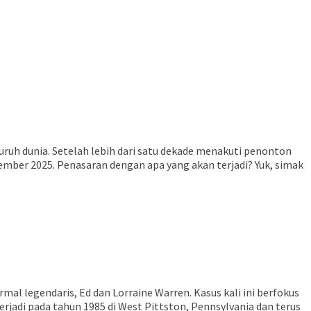
uruh dunia. Setelah lebih dari satu dekade menakuti penonton
ember 2025. Penasaran dengan apa yang akan terjadi? Yuk, simak
l legendaris, Ed dan Lorraine Warren. Kasus kali ini berfokus
rjadi pada tahun 1985 di West Pittston, Pennsylvania dan terus