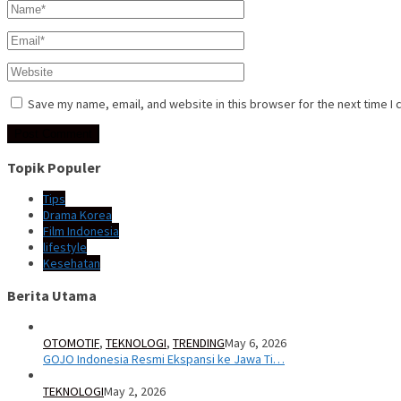
Save my name, email, and website in this browser for the next time I
Topik Populer
Tips
Drama Korea
Film Indonesia
lifestyle
Kesehatan
Berita Utama
OTOMOTIF
,
TEKNOLOGI
,
TRENDING
May 6, 2026
GOJO Indonesia Resmi Ekspansi ke Jawa Ti…
TEKNOLOGI
May 2, 2026