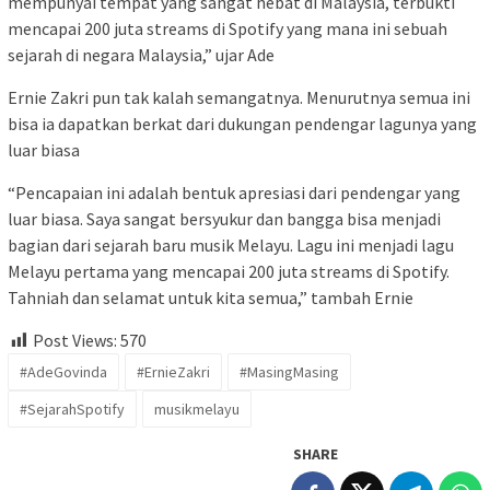
mempunyai tempat yang sangat hebat di Malaysia, terbukti
mencapai 200 juta streams di Spotify yang mana ini sebuah
sejarah di negara Malaysia,” ujar Ade
Ernie Zakri pun tak kalah semangatnya. Menurutnya semua ini
bisa ia dapatkan berkat dari dukungan pendengar lagunya yang
luar biasa
“Pencapaian ini adalah bentuk apresiasi dari pendengar yang
luar biasa. Saya sangat bersyukur dan bangga bisa menjadi
bagian dari sejarah baru musik Melayu. Lagu ini menjadi lagu
Melayu pertama yang mencapai 200 juta streams di Spotify.
Tahniah dan selamat untuk kita semua,” tambah Ernie
Post Views:
570
#AdeGovinda
#ErnieZakri
#MasingMasing
#SejarahSpotify
musikmelayu
SHARE