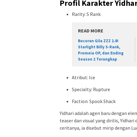
Profil Karakter Yidhar
Rarity: S Rank
READ MORE
Bocoran Gila ZZZ 2.8!
Starlight Billy S-Rank,
Promeia OP, dan Ending
Season 2 Terungkap
Atribut: Ice
Specialty: Rupture
Faction: Spook Shack
Yidhari adalah agen baru dengan elem
teaser dan visual yang dirilis, Yidha
ceritanya, ia disebut mirip dengan L