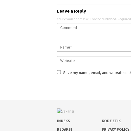
Leave a Reply
Your email address will not be published.
Required
Save my name, email, and website in t
INDEKS
KODE ETIK
REDAKSI
PRIVACY POLICY