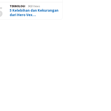
5
TEKNOLOGI
3418 Views
5 Kelebihan dan Kekurangan
dari Hero Vex…