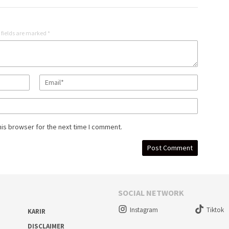
 fields are marked
*
his browser for the next time I comment.
SOCIAL NETWORK
Instagram
Tiktok
KARIR
DISCLAIMER