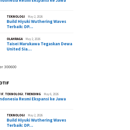
ndonesia Resmi Ekspansi ke Jawa
TEKNOLOGI
May 2, 2026
Build Hiyuki Wuthering Waves
Terbaik: DP…
OLAHRAGA
May 2, 2026
Taisei Marukawa Tegaskan Dewa
United Sia…
OTIF
IF
,
TEKNOLOGI
,
TRENDING
May 6, 2026
ndonesia Resmi Ekspansi ke Jawa
TEKNOLOGI
May 2, 2026
Build Hiyuki Wuthering Waves
Terbaik: DP…