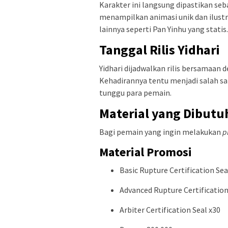
Karakter ini langsung dipastikan seb
menampilkan animasi unik dan ilustr
lainnya seperti Pan Yinhu yang statis.
Tanggal Rilis Yidhari
Yidhari dijadwalkan rilis bersamaan 
Kehadirannya tentu menjadi salah sa
tunggu para pemain.
Material yang Dibutu
Bagi pemain yang ingin melakukan
p
Material Promosi
Basic Rupture Certification Sea
Advanced Rupture Certification
Arbiter Certification Seal x30